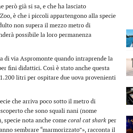
però già si sa, e che ha lasciato
Zoo, è che i piccoli appartengono alla specie
adulto non supera il mezzo metro di
nderà possibile la loro permanenza
ra di via Aspromonte quando intraprende la
per fini didattici. Così è stato anche questa
1.200 litri per ospitare due uova provenienti
ie che arriva poco sotto il metro di
scoperto che sono squali nani (nome
), specie nota anche come
coral cat shark
per
 fanno sembrare “marmorizzato”», racconta il