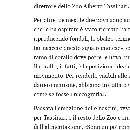
direttore dello Zoo Alberto Tassinari.
Per oltre tre mesi le due uova sono st
che le ha ospitate è stato ricreato l’a
riproducendo fondali, lo sbalzo term
far nascere questo squalo imolese», 
ramo di corallo dove porre le uova, pr
Il corallo, infatti, è la posizione idea
movimento. Per renderle visibili alle 
dattero marrone, abbiamo installato u
come se fosse un’ecografia».
Passata l’emozione delle nascite, avven
per Tassinari e il resto dello Zoo c’er
dell’alimentazione. «Sono un po’ come 