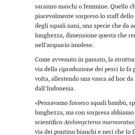
saranno maschi o femmine. Quello che 
piacevolmente sorpreso lo staff dello 
degli squali nani, una specie che da 
lunghezza, dimensione questa che re
nell’acquario imolese.
Come avvenuto in passato, la struttu
via della riproduzione dei pesci lo fa 
volta, allestendo una vasca ad hoc da 
dall’Indonesia.
«Pensavamo fossero squali bambù, spec
lunghezza, ma con sorpresa abbiamo 
scientifico
Atelomycterus marmoratus
via dei puntino bianchi e neri che lo