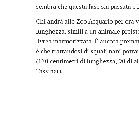
sembra che questa fase sia passata e 
Chi andrà allo Zoo Acquario per ora v
lunghezza, simili a un animale preisto
livrea marmorizzata. È ancora prematu
è che trattandosi di squali nani potra
(170 centimetri di lunghezza, 90 di al
Tassinari.