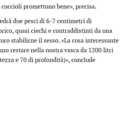
i cuccioli promettono bene», precisa.
edrà due pesci di 6-7 centimetri di
rico, quasi ciechi e contraddistinti da una
ro stabilirne il sesso. «La cosa interessante
nno restare nella nostra vasca da 1200 litri
tezza e 70 di profondità)», conclude