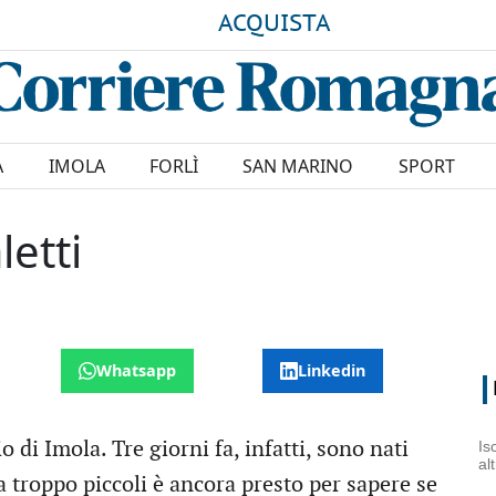
ACQUISTA
A
IMOLA
FORLÌ
SAN MARINO
SPORT
etti
Whatsapp
Linkedin
di Imola. Tre giorni fa, infatti, sono nati
Is
al
a troppo piccoli è ancora presto per sapere se