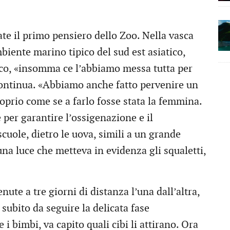
ate il primo pensiero dello Zoo. Nella vasca
mbiente marino tipico del sud est asiatico,
ico, «insomma ce l’abbiamo messa tutta per
continua. «Abbiamo anche fatto pervenire un
oprio come se a farlo fosse stata la femmina.
le per garantire l’ossigenazione e il
scuole, dietro le uova, simili a un grande
na luce che metteva in evidenza gli squaletti,
ute a tre giorni di distanza l’una dall’altra,
a subito da seguire la delicata fase
i bimbi, va capito quali cibi li attirano. Ora