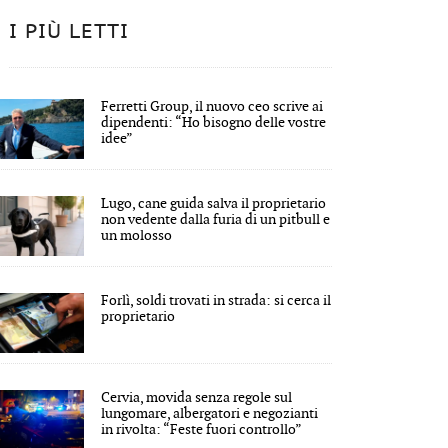
I PIÙ LETTI
Ferretti Group, il nuovo ceo scrive ai
dipendenti: “Ho bisogno delle vostre
idee”
Lugo, cane guida salva il proprietario
non vedente dalla furia di un pitbull e
un molosso
Forlì, soldi trovati in strada: si cerca il
proprietario
Cervia, movida senza regole sul
lungomare, albergatori e negozianti
in rivolta: “Feste fuori controllo”