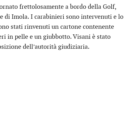
 tornato frettolosamente a bordo della Golf,
e di Imola. I carabinieri sono intervenuti e lo
ono stati rinvenuti un cartone contenente
eri in pelle e un giubbotto. Visani è stato
sizione dell’autorità giudiziaria.