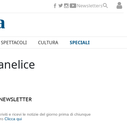
Newsletters
SPETTACOLI
CULTURA
SPECIALI
anelice
NEWSLETTER
criviti e ricevi le notizie del giorno prima di chiunque
tro
Clicca qui