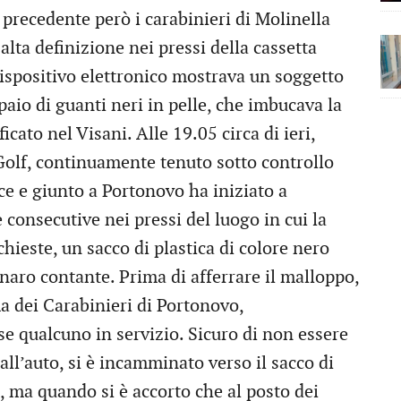
a precedente però i carabinieri di Molinella
lta definizione nei pressi della cassetta
dispositivo elettronico mostrava un soggetto
paio di guanti neri in pelle, che imbucava la
icato nel Visani. Alle 19.05 circa di ieri,
Golf, continuamente tenuto sotto controllo
ice e giunto a Portonovo ha iniziato a
 consecutive nei pressi del luogo in cui la
chieste, un sacco di plastica di colore nero
aro contante. Prima di afferrare il malloppo,
ma dei Carabinieri di Portonovo,
se qualcuno in servizio. Sicuro di non essere
dall’auto, si è incamminato verso il sacco di
o, ma quando si è accorto che al posto dei