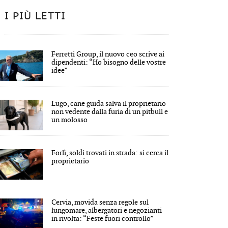
I PIÙ LETTI
Ferretti Group, il nuovo ceo scrive ai
dipendenti: “Ho bisogno delle vostre
idee”
Lugo, cane guida salva il proprietario
non vedente dalla furia di un pitbull e
un molosso
Forlì, soldi trovati in strada: si cerca il
proprietario
Cervia, movida senza regole sul
lungomare, albergatori e negozianti
in rivolta: “Feste fuori controllo”