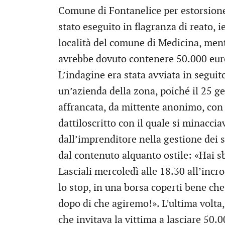
Comune di Fontanelice per estorsione.
stato eseguito in flagranza di reato, 
località del comune di Medicina, men
avrebbe dovuto contenere 50.000 euro
L’indagine era stata avviata in seguito
un’azienda della zona, poiché il 25 g
affrancata, da mittente anonimo, con 
dattiloscritto con il quale si minaccia
dall’imprenditore nella gestione dei suo
dal contenuto alquanto ostile: «Hai s
Lasciali mercoledì alle 18.30 all’incr
lo stop, in una borsa coperti bene che
dopo di che agiremo!». L’ultima volta,
che invitava la vittima a lasciare 50.0