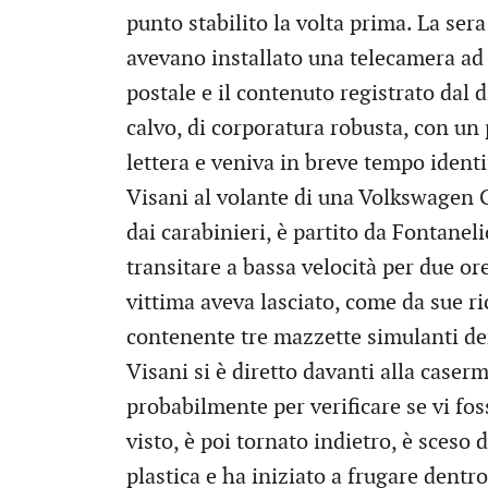
punto stabilito la volta prima. La ser
avevano installato una telecamera ad a
postale e il contenuto registrato dal 
calvo, di corporatura robusta, con un 
lettera e veniva in breve tempo identif
Visani al volante di una Volkswagen 
dai carabinieri, è partito da Fontanel
transitare a bassa velocità per due ore
vittima aveva lasciato, come da sue ri
contenente tre mazzette simulanti den
Visani si è diretto davanti alla caser
probabilmente per verificare se vi fos
visto, è poi tornato indietro, è sceso 
plastica e ha iniziato a frugare dentr