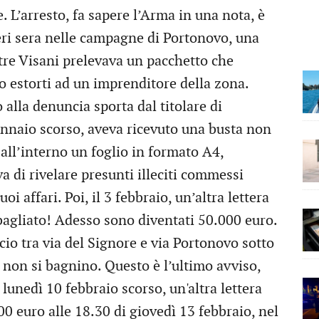
 L’arresto, fa sapere l’Arma in una nota, è
ieri sera nelle campagne di Portonovo, una
tre Visani prelevava un pacchetto che
 estorti ad un imprenditore della zona.
 alla denuncia sporta dal titolare di
ennaio scorso, aveva ricevuto una busta non
all’interno un foglio in formato A4,
va di rivelare presunti illeciti commessi
i affari. Poi, il 3 febbraio, un’altra lettera
bagliato! Adesso sono diventati 50.000 euro.
ocio tra via del Signore e via Portonovo sotto
 non si bagnino. Questo è l’ultimo avviso,
 lunedì 10 febbraio scorso, un'altra lettera
00 euro alle 18.30 di giovedì 13 febbraio, nel