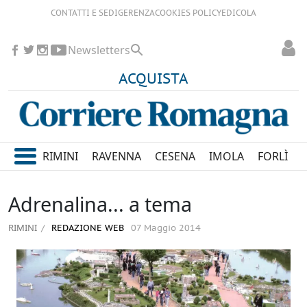
CONTATTI E SEDI
GERENZA
COOKIES POLICY
EDICOLA
Newsletters
ACQUISTA
RIMINI
RAVENNA
CESENA
IMOLA
FORLÌ
Adrenalina... a tema
RIMINI
REDAZIONE WEB
07 Maggio 2014