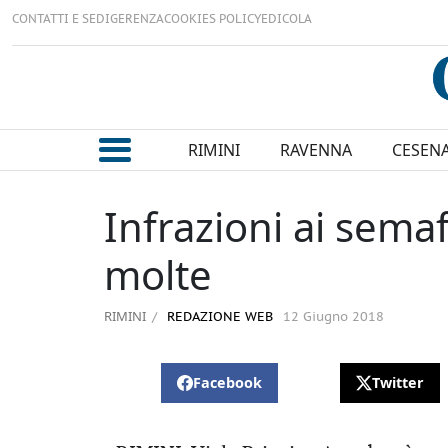
CONTATTI E SEDI
GERENZA
COOKIES POLICY
EDICOLA
RIMINI
RAVENNA
CESEN
Infrazioni ai sema
molte
RIMINI
REDAZIONE WEB
12 Giugno 2018
Facebook
Twitter