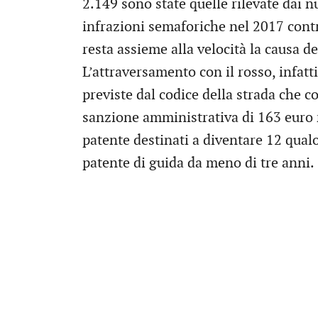
2.149 sono state quelle rilevate dai 
infrazioni semaforiche nel 2017 contr
resta assieme alla velocità la causa de
L’attraversamento con il rosso, infatti
previste dal codice della strada che 
sanzione amministrativa di 163 euro 
patente destinati a diventare 12 qual
patente di guida da meno di tre anni.