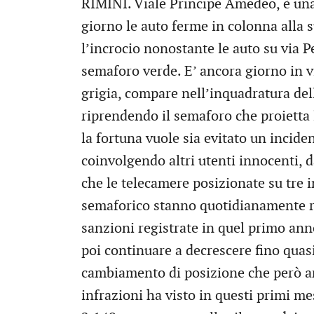
RIMINI. Viale Principe Amedeo, è una
giorno le auto ferme in colonna alla 
l’incrocio nonostante le auto su via 
semaforo verde. E’ ancora giorno in vi
grigia, compare nell’inquadratura de
riprendendo il semaforo che proietta l
la fortuna vuole sia evitato un incid
coinvolgendo altri utenti innocenti, d
che le telecamere posizionate su tre 
semaforico stanno quotidianamente r
sanzioni registrate in quel primo ann
poi continuare a decrescere fino quas
cambiamento di posizione che però a
infrazioni ha visto in questi primi 