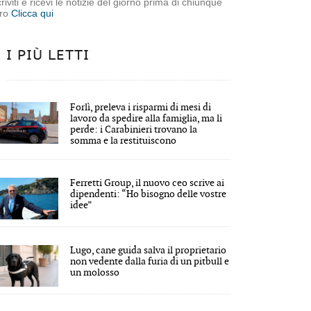
criviti e ricevi le notizie del giorno prima di chiunque
tro
Clicca qui
I PIÙ LETTI
Forlì, preleva i risparmi di mesi di
lavoro da spedire alla famiglia, ma li
perde: i Carabinieri trovano la
somma e la restituiscono
Ferretti Group, il nuovo ceo scrive ai
dipendenti: “Ho bisogno delle vostre
idee”
Lugo, cane guida salva il proprietario
non vedente dalla furia di un pitbull e
un molosso