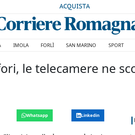
ACQUISTA
A
IMOLA
FORLÌ
SAN MARINO
SPORT
fori, le telecamere ne s
Whatsapp
Linkedin