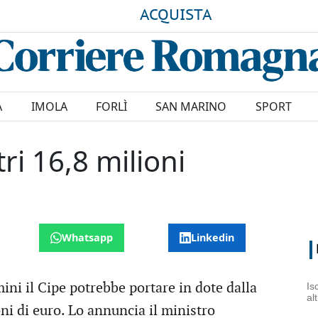
ACQUISTA
A
IMOLA
FORLÌ
SAN MARINO
SPORT
ri 16,8 milioni
Whatsapp
Linkedin
ini il Cipe potrebbe portare in dote dalla
Is
al
ni di euro. Lo annuncia il ministro