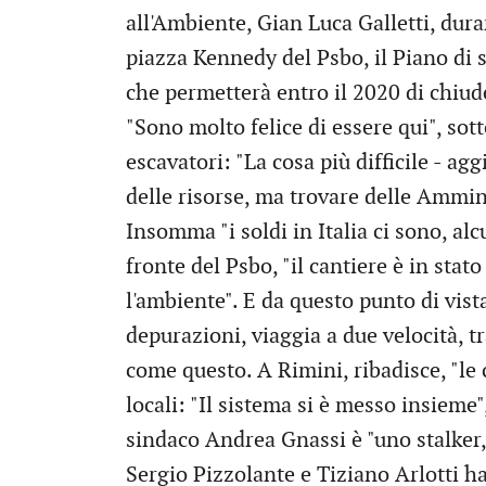
all'Ambiente, Gian Luca Galletti, duran
piazza Kennedy del Psbo, il Piano di 
che permetterà entro il 2020 di chiude
"Sono molto felice di essere qui", sot
escavatori: "La cosa più difficile - agg
delle risorse, ma trovare delle Ammin
Insomma "i soldi in Italia ci sono, alc
fronte del Psbo, "il cantiere è in sta
l'ambiente". E da questo punto di vista,
depurazioni, viaggia a due velocità, t
come questo. A Rimini, ribadisce, "le 
locali: "Il sistema si è messo insieme",
sindaco Andrea Gnassi è "uno stalker,
Sergio Pizzolante e Tiziano Arlotti ha