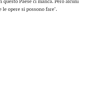
In questo Paese ci manca. Però alcuni
 le opere si possono fare".