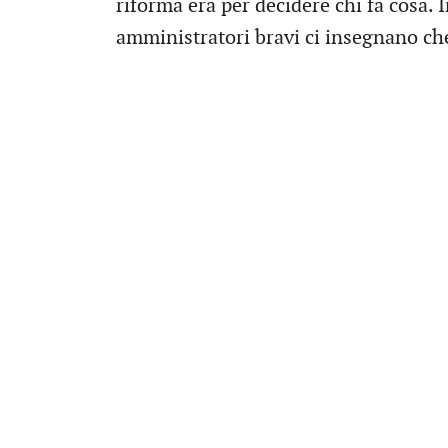
riforma era per decidere chi fa cosa. 
amministratori bravi ci insegnano che