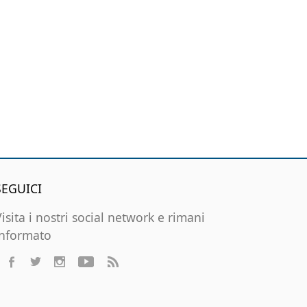
SEGUICI
Visita i nostri social network e rimani
informato