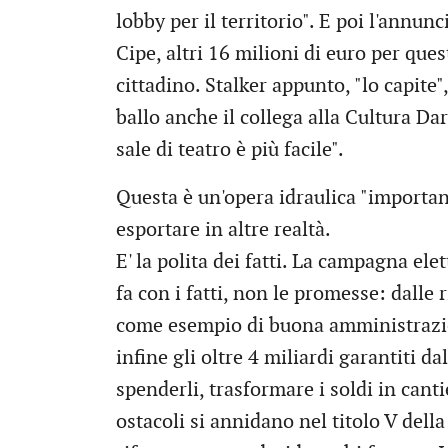
lobby per il territorio". E poi l'annun
Cipe, altri 16 milioni di euro per ques
cittadino. Stalker appunto, "lo capite"
ballo anche il collega alla Cultura Da
sale di teatro è più facile".
Questa è un'opera idraulica "importan
esportare in altre realtà.
E' la polita dei fatti. La campagna ele
fa con i fatti, non le promesse: dalle
come esempio di buona amministrazion
infine gli oltre 4 miliardi garantiti d
spenderli, trasformare i soldi in cantie
ostacoli si annidano nel titolo V del