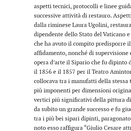
aspetti tecnici, protocolli e linee gui
successive attività di restauro. Aspett
dalla riminese Laura Ugolini, restaura
dipendente dello Stato del Vaticano e
che ha avuto il compito predisporre i
affidamento, nonché di supervisione de
opera d’arte il Sipario che fu dipinto
il 1856 e il 1857 per il Teatro Aminto
collocava tra i manufatti della stessa
più imponenti per dimensioni original
vertici più significativi della pittura
da subito un grande successo e fu giu
tra i più bei sipari dipinti, paragona
noto esso raffigura “Giulio Cesare at