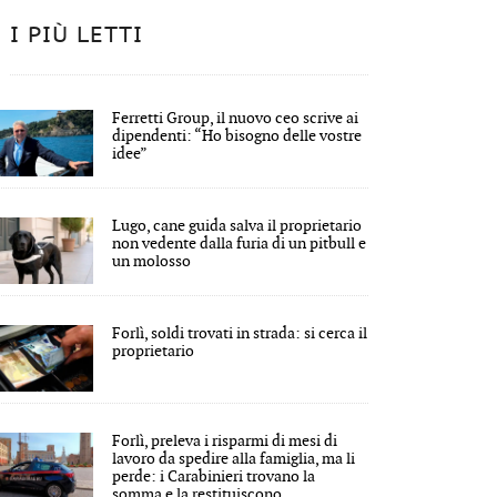
I PIÙ LETTI
Ferretti Group, il nuovo ceo scrive ai
dipendenti: “Ho bisogno delle vostre
idee”
Lugo, cane guida salva il proprietario
non vedente dalla furia di un pitbull e
un molosso
Forlì, soldi trovati in strada: si cerca il
proprietario
Forlì, preleva i risparmi di mesi di
lavoro da spedire alla famiglia, ma li
perde: i Carabinieri trovano la
somma e la restituiscono