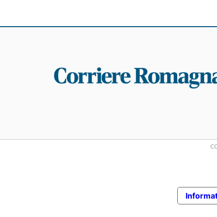
CO
Informat