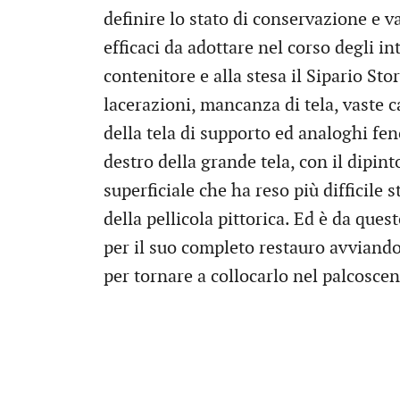
definire lo stato di conservazione e v
efficaci da adottare nel corso degli in
contenitore e alla stesa il Sipario Sto
lacerazioni, mancanza di tela, vaste 
della tela di supporto ed analoghi fen
destro della grande tela, con il dipi
superficiale che ha reso più difficile 
della pellicola pittorica. Ed è da ques
per il suo completo restauro avviand
per tornare a collocarlo nel palcoscen