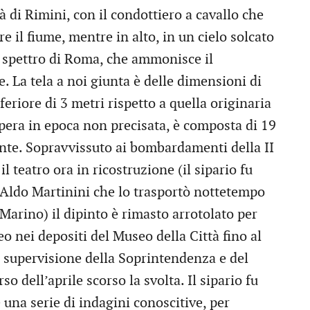
à di Rimini, con il condottiero a cavallo che
e il fiume, mentre in alto, in un cielo solcato
o spettro di Roma, che ammonisce il
e. La tela a noi giunta è delle dimensioni di
feriore di 3 metri rispetto a quella originaria
pera in epoca non precisata, è composta di 19
mente. Sopravvissuto ai bombardamenti della II
 teatro ora in ricostruzione (il sipario fu
 Aldo Martinini che lo trasportò nottetempo
 Marino) il dipinto è rimasto arrotolato per
eo nei depositi del Museo della Città fino al
la supervisione della Soprintendenza e del
o dell’aprile scorso la svolta. Il sipario fu
una serie di indagini conoscitive, per