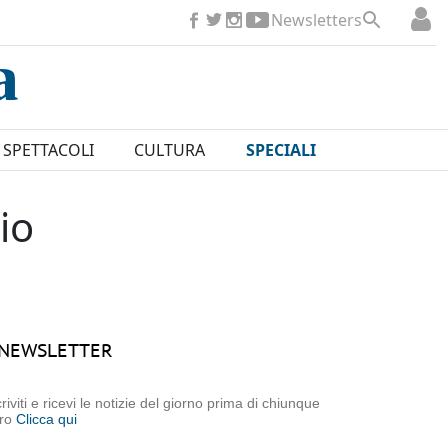
Newsletters
SPETTACOLI
CULTURA
SPECIALI
io
NEWSLETTER
criviti e ricevi le notizie del giorno prima di chiunque
tro
Clicca qui