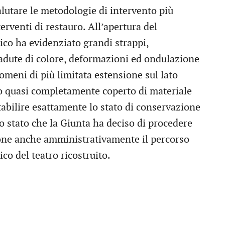
alutare le metodologie di intervento più
terventi di restauro. All’apertura del
rico ha evidenziato grandi strappi,
cadute di colore, deformazioni ed ondulazione
omeni di più limitata estensione sul lato
nto quasi completamente coperto di materiale
stabilire esattamente lo stato di conservazione
to stato che la Giunta ha deciso di procedere
one anche amministrativamente il percorso
ico del teatro ricostruito.