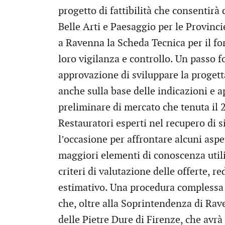
progetto di fattibilità che consentirà
Belle Arti e Paesaggio per le Provinc
a Ravenna la Scheda Tecnica per il fo
loro vigilanza e controllo. Un passo 
approvazione di sviluppare la progetta
anche sulla base delle indicazioni e
preliminare di mercato che tenuta il 
Restauratori esperti nel recupero di sip
l’occasione per affrontare alcuni aspet
maggiori elementi di conoscenza utili 
criteri di valutazione delle offerte, r
estimativo. Una procedura complessa c
che, oltre alla Soprintendenza di Rave
delle Pietre Dure di Firenze, che avrà