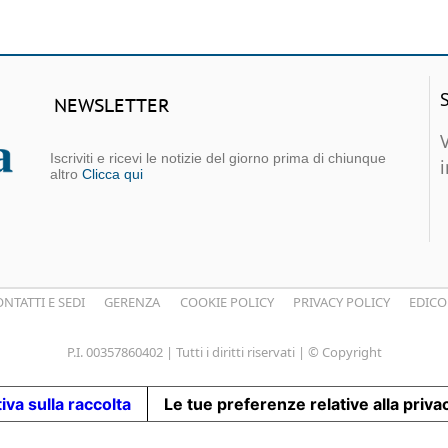
NEWSLETTER
Iscriviti e ricevi le notizie del giorno prima di chiunque
altro
Clicca qui
NTATTI E SEDI
GERENZA
COOKIE POLICY
PRIVACY POLICY
EDICO
P.I. 00357860402 | Tutti i diritti riservati | © Copyright
iva sulla raccolta
Le tue preferenze relative alla priva