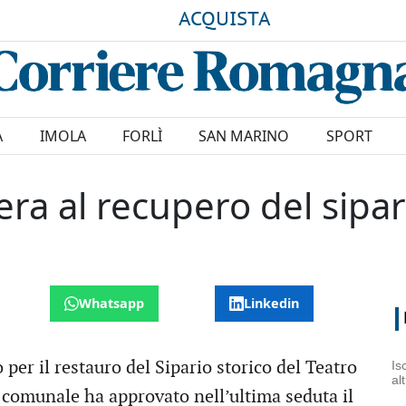
ACQUISTA
A
IMOLA
FORLÌ
SAN MARINO
SPORT
ibera al recupero del sipar
Whatsapp
Linkedin
per il restauro del Sipario storico del Teatro
Is
al
 comunale ha approvato nell’ultima seduta il