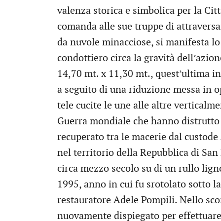
valenza storica e simbolica per la Citt
comanda alle sue truppe di attraversar
da nuvole minacciose, si manifesta l
condottiero circa la gravità dell’azion
14,70 mt. x 11,30 mt., quest’ultima in
a seguito di una riduzione messa in o
tele cucite le une alle altre vertical
Guerra mondiale che hanno distrutto il
recuperato tra le macerie dal custode
nel territorio della Repubblica di San
circa mezzo secolo su di un rullo lign
1995, anno in cui fu srotolato sotto 
restauratore Adele Pompili. Nello scors
nuovamente dispiegato per effettuare 