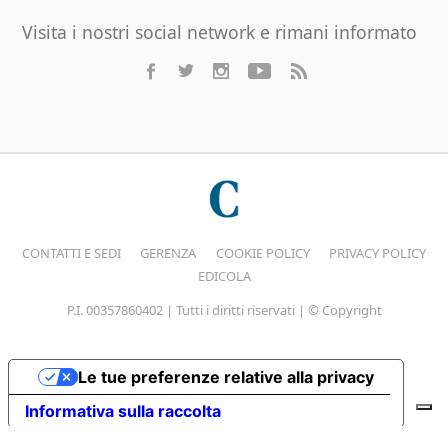
Visita i nostri social network e rimani informato
CONTATTI E SEDI
GERENZA
COOKIE POLICY
PRIVACY POLICY
EDICOLA
P.I. 00357860402 | Tutti i diritti riservati | © Copyright
Le tue preferenze relative alla privacy
Informativa sulla raccolta