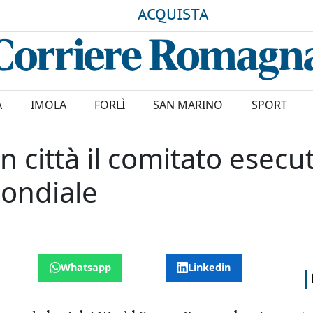
ACQUISTA
A
IMOLA
FORLÌ
SAN MARINO
SPORT
n città il comitato esecut
ondiale
Whatsapp
Linkedin