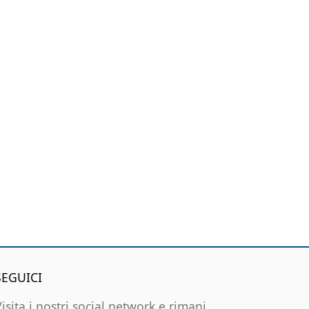
SEGUICI
Visita i nostri social network e rimani