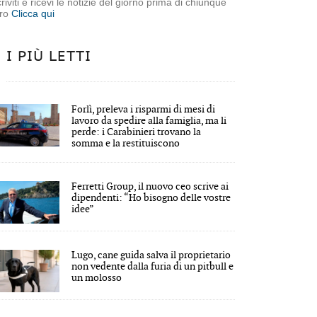
criviti e ricevi le notizie del giorno prima di chiunque
tro
Clicca qui
I PIÙ LETTI
Forlì, preleva i risparmi di mesi di
lavoro da spedire alla famiglia, ma li
perde: i Carabinieri trovano la
somma e la restituiscono
Ferretti Group, il nuovo ceo scrive ai
dipendenti: “Ho bisogno delle vostre
idee”
Lugo, cane guida salva il proprietario
non vedente dalla furia di un pitbull e
un molosso