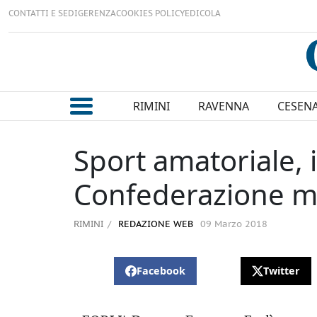
CONTATTI E SEDI
GERENZA
COOKIES POLICY
EDICOLA
RIMINI
RAVENNA
CESEN
Sport amatoriale, i
Confederazione m
RIMINI
REDAZIONE WEB
09 Marzo 2018
Facebook
Twitter