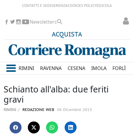
CONTATTI E SEDI
GERENZA
COOKIES POLICY
EDICOLA
Newsletters
ACQUISTA
RIMINI
RAVENNA
CESENA
IMOLA
FORLÌ
Schianto all'alba: due feriti
gravi
RIMINI
REDAZIONE WEB
06 Dicembre 2015