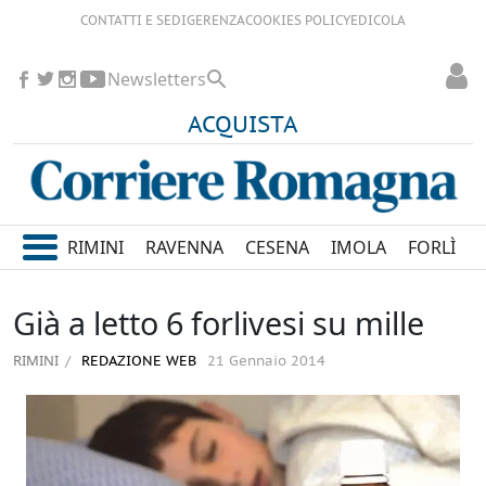
CONTATTI E SEDI
GERENZA
COOKIES POLICY
EDICOLA
Newsletters
ACQUISTA
RIMINI
RAVENNA
CESENA
IMOLA
FORLÌ
Già a letto 6 forlivesi su mille
RIMINI
REDAZIONE WEB
21 Gennaio 2014