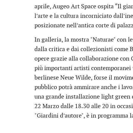
aprile, Augeo Art Space ospita “Il gia
l’arte e la cultura incorniciato dall’i
posizionate nell’antica corte di palaz
In galleria, la mostra "Naturae" con l
dalla critica e dai collezionisti com
opere grazie alla collaborazione con
più importanti artisti contemporanei 
berlinese Neue Wilde, forse il moviment
pubblico potrà ammirare anche i lavor
una grande installazione light green 
22 Marzo dalle 18.30 alle 20 in occas
"Giardini d’autore", è in programma l