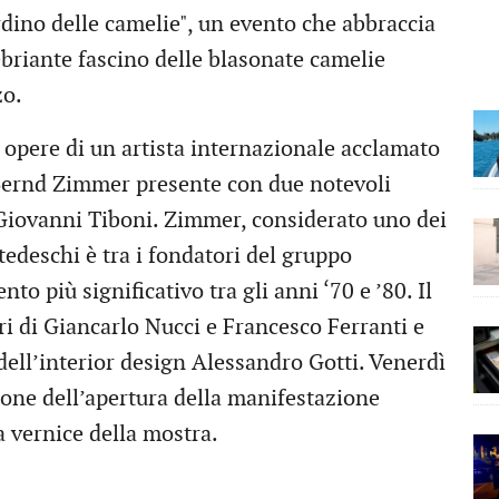
rdino delle camelie", un evento che abbraccia
nebriante fascino delle blasonate camelie
zo.
e opere di un artista internazionale acclamato
e Bernd Zimmer presente con due notevoli
 Giovanni Tiboni. Zimmer, considerato uno dei
tedeschi è tra i fondatori del gruppo
o più significativo tra gli anni ‘70 e ’80. Il
i di Giancarlo Nucci e Francesco Ferranti e
dell’interior design Alessandro Gotti. Venerdì
ione dell’apertura della manifestazione
a vernice della mostra.