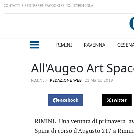
CONTATTI E SEDI
GERENZA
COOKIES POLICY
EDICOLA
RIMINI
RAVENNA
CESEN
All'Augeo Art Spac
RIMINI
REDAZIONE WEB
21 Marzo 2019
Facebook
Twitter
RIMINI. Una ventata di primavera avv
Spina di corso d’Augusto 217 a Rimin