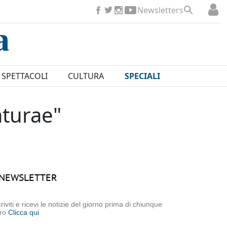
Newsletters
SPETTACOLI
CULTURA
SPECIALI
aturae"
NEWSLETTER
criviti e ricevi le notizie del giorno prima di chiunque
tro
Clicca qui