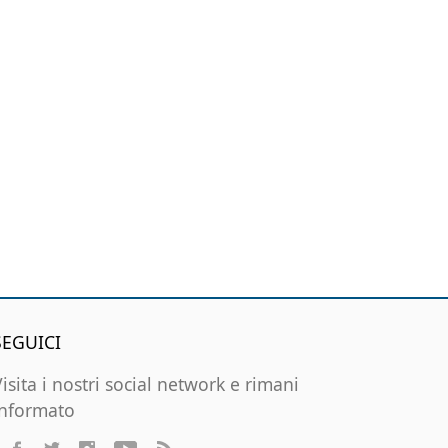
SEGUICI
Visita i nostri social network e rimani
informato