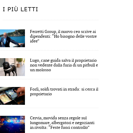
I PIÙ LETTI
Ferretti Group, il nuovo ceo scrive ai
dipendenti: “Ho bisogno delle vostre
idee”
Lugo, cane guida salva il proprietario
non vedente dalla furia di un pitbull e
un molosso
Forlì, soldi trovati in strada: si cerca il
proprietario
Cervia, movida senza regole sul
lungomare, albergatori e negozianti
in rivolta: “Feste fuori controllo”