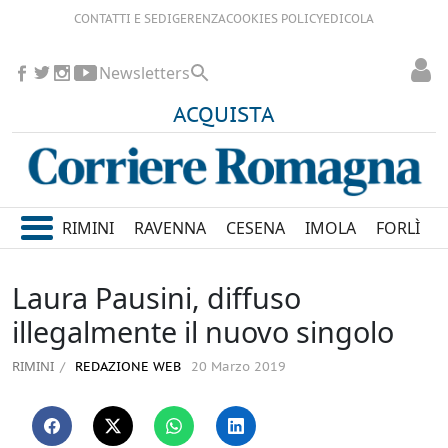
CONTATTI E SEDI
GERENZA
COOKIES POLICY
EDICOLA
Newsletters
ACQUISTA
RIMINI
RAVENNA
CESENA
IMOLA
FORLÌ
Laura Pausini, diffuso
illegalmente il nuovo singolo
RIMINI
REDAZIONE WEB
20 Marzo 2019