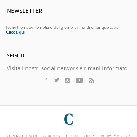
NEWSLETTER
Iscriviti e ricevi le notizie del giorno prima di chiunque altro
Clicca qui
SEGUICI
Visita i nostri social network e rimani informato
CONTATTI E SEDI
GERENZA
COOKIE POLICY
PRIVACY POLICY