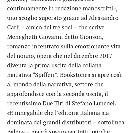
continuamente in redazione manoscritti»,
uno scoglio superato grazie ad Alessandro
Carli – amico dei tre soci – che scrive
Meneghetti Giovanni detto Gionson,
romanzo incentrato sulla emozionante vita
del nonno, opera che nel dicembre 2017
diventa la prima uscita della collana
narrativa “Spifferi”. Bookstones si apre così
al mondo della narrativa, settore che
approfondisce con la seconda uscita, il
recentissimo Due Tiri di Stefano Lunedei.
«È innegabile che l’editoria italiana sia
dominata dai grandi distributori – sottolinea
Balena – ma c’è spazio per tutti, purché