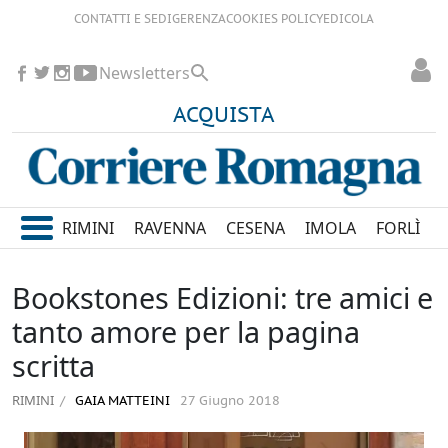
CONTATTI E SEDI
GERENZA
COOKIES POLICY
EDICOLA
Newsletters
ACQUISTA
RIMINI
RAVENNA
CESENA
IMOLA
FORLÌ
Bookstones Edizioni: tre amici e
tanto amore per la pagina
scritta
RIMINI
GAIA MATTEINI
27 Giugno 2018