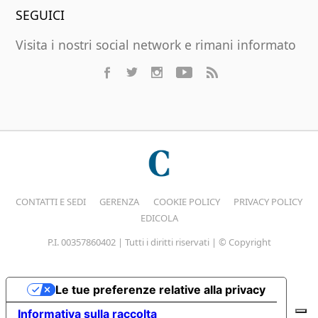
SEGUICI
Visita i nostri social network e rimani informato
CONTATTI E SEDI
GERENZA
COOKIE POLICY
PRIVACY POLICY
EDICOLA
P.I. 00357860402 | Tutti i diritti riservati | © Copyright
Le tue preferenze relative alla privacy
Informativa sulla raccolta