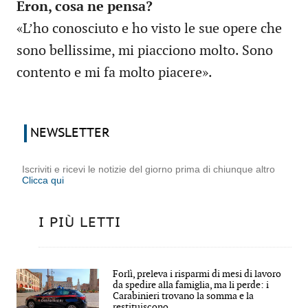
Eron, cosa ne pensa?
«L’ho conosciuto e ho visto le sue opere che
sono bellissime, mi piacciono molto. Sono
contento e mi fa molto piacere».
NEWSLETTER
Iscriviti e ricevi le notizie del giorno prima di chiunque altro
Clicca qui
I PIÙ LETTI
Forlì, preleva i risparmi di mesi di lavoro
da spedire alla famiglia, ma li perde: i
Carabinieri trovano la somma e la
restituiscono