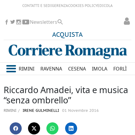
CONTATTI E SEDI
GERENZA
COOKIES POLICY
EDICOLA
Newsletters
ACQUISTA
RIMINI
RAVENNA
CESENA
IMOLA
FORLÌ
Riccardo Amadei, vita e musica
“senza ombrello”
RIMINI
IRENE GULMINELLI
01 Novembre 2016