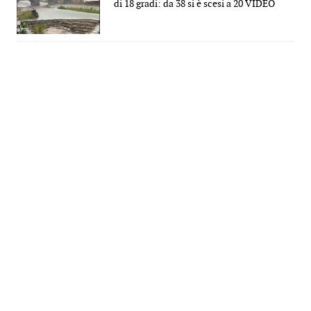
di 18 gradi: da 38 si è scesi a 20 VIDEO