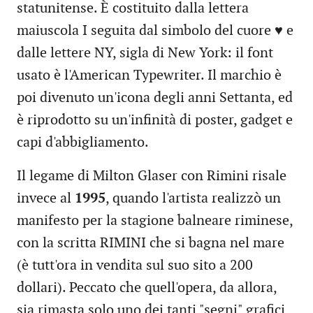
statunitense. È costituito dalla lettera
maiuscola I seguita dal simbolo del cuore ♥ e
dalle lettere NY, sigla di New York: il font
usato è l'American Typewriter. Il marchio è
poi divenuto un'icona degli anni Settanta, ed
è riprodotto su un'infinità di poster, gadget e
capi d'abbigliamento.
Il legame di Milton Glaser con Rimini risale
invece al
1995
, quando l'artista realizzò un
manifesto per la stagione balneare riminese,
con la scritta RIMINI che si bagna nel mare
(è tutt'ora in vendita sul suo sito a 200
dollari). Peccato che quell'opera, da allora,
sia rimasta solo uno dei tanti "segni" grafici