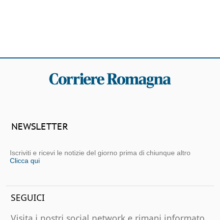
NEWSLETTER
Iscriviti e ricevi le notizie del giorno prima di chiunque altro
Clicca qui
SEGUICI
Visita i nostri social network e rimani informato