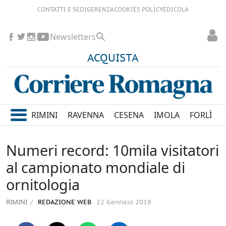
CONTATTI E SEDI
GERENZA
COOKIES POLICY
EDICOLA
Newsletters
ACQUISTA
RIMINI
RAVENNA
CESENA
IMOLA
FORLÌ
Numeri record: 10mila visitatori
al campionato mondiale di
ornitologia
RIMINI
REDAZIONE WEB
22 Gennaio 2018