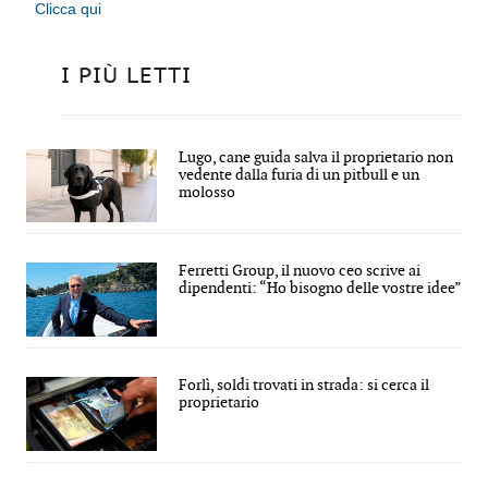
Clicca qui
I PIÙ LETTI
Lugo, cane guida salva il proprietario non
vedente dalla furia di un pitbull e un
molosso
Ferretti Group, il nuovo ceo scrive ai
dipendenti: “Ho bisogno delle vostre idee”
Forlì, soldi trovati in strada: si cerca il
proprietario