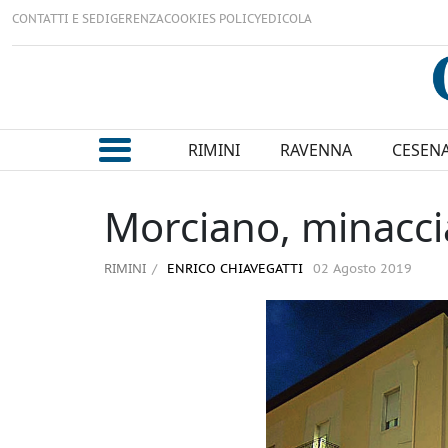
CONTATTI E SEDI
GERENZA
COOKIES POLICY
EDICOLA
RIMINI
RAVENNA
CESEN
Morciano, minaccia 
RIMINI
ENRICO CHIAVEGATTI
02 Agosto 2019