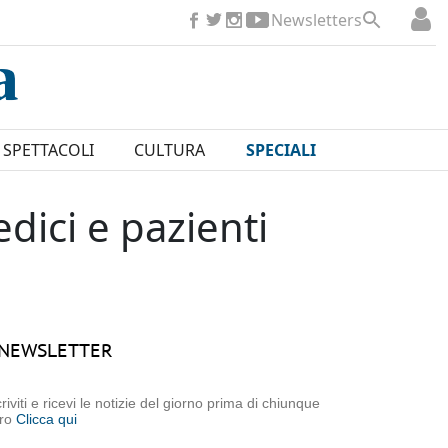
Newsletters
SPETTACOLI
CULTURA
SPECIALI
dici e pazienti
NEWSLETTER
criviti e ricevi le notizie del giorno prima di chiunque
tro
Clicca qui