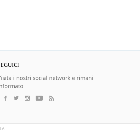
SEGUICI
Visita i nostri social network e rimani
informato
LA