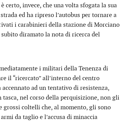
 è certo, invece, che una volta sfogata la sua
n strada ed ha ripreso l’autobus per tornare a
ivati i carabinieri della stazione di Morciano
subito diramato la nota di ricerca del
mmediatamente i militari della Tenenza di
re il “ricercato” all’interno del centro
 accennato ad un tentativo di resistenza,
n tasca, nel corso della perquisizione, non gli
e grossi coltelli che, al momento, gli sono
 armi da taglio e l’accusa di minaccia