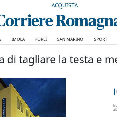
ACQUISTA
A
IMOLA
FORLÌ
SAN MARINO
SPORT
di tagliare la testa e me
Is
al