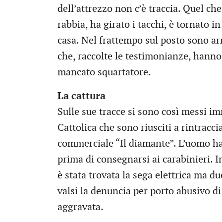
dell’attrezzo non c’è traccia. Quel che
rabbia, ha girato i tacchi, è tornato i
casa. Nel frattempo sul posto sono arr
che, raccolte le testimonianze, hanno 
mancato squartatore.
La cattura
Sulle sue tracce si sono così messi i
Cattolica che sono riusciti a rintraccia
commerciale “Il diamante”. L’uomo ha
prima di consegnarsi ai carabinieri. I
è stata trovata la sega elettrica ma du
valsi la denuncia per porto abusivo di
aggravata.