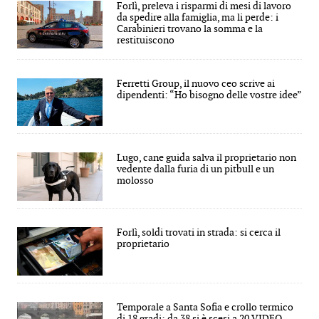
Forlì, preleva i risparmi di mesi di lavoro
da spedire alla famiglia, ma li perde: i
Carabinieri trovano la somma e la
restituiscono
Ferretti Group, il nuovo ceo scrive ai
dipendenti: “Ho bisogno delle vostre idee”
Lugo, cane guida salva il proprietario non
vedente dalla furia di un pitbull e un
molosso
Forlì, soldi trovati in strada: si cerca il
proprietario
Temporale a Santa Sofia e crollo termico
di 18 gradi: da 38 si è scesi a 20 VIDEO