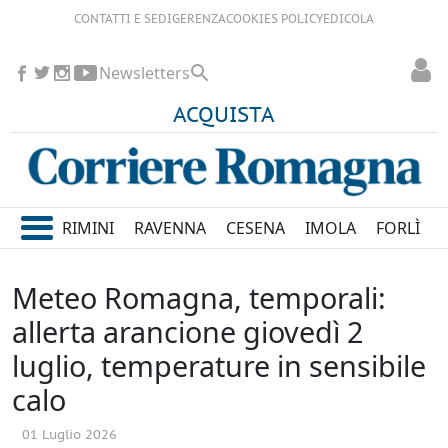
CONTATTI E SEDI
GERENZA
COOKIES POLICY
EDICOLA
Newsletters
ACQUISTA
RIMINI
RAVENNA
CESENA
IMOLA
FORLÌ
Meteo Romagna, temporali:
allerta arancione giovedì 2
luglio, temperature in sensibile
calo
01 Luglio 2026