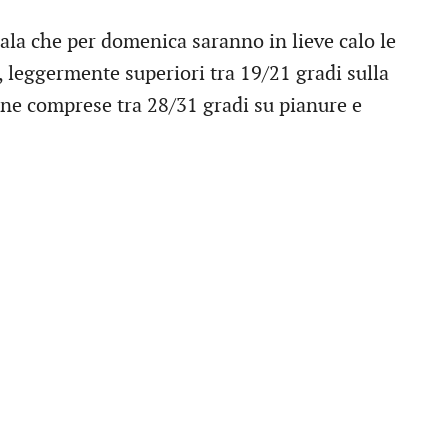
la che per domenica saranno in lieve calo le
, leggermente superiori tra 19/21 gradi sulla
one comprese tra 28/31 gradi su pianure e