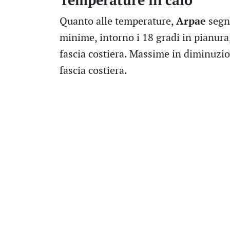
Temperature in calo
Quanto alle temperature,
Arpae
segna
minime, intorno i 18 gradi in pianura
fascia costiera. Massime in diminuzi
fascia costiera.