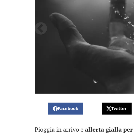
Facebook
Twitter
Pioggia in arrivo e
allerta gialla pe