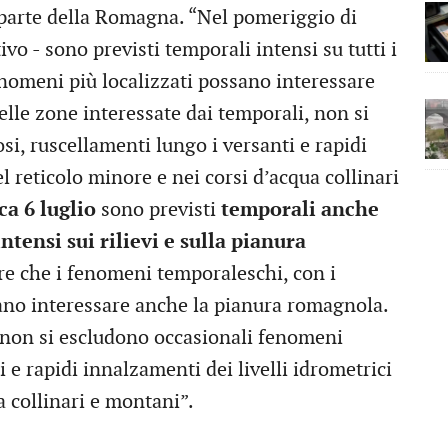
parte della Romagna. “Nel pomeriggio di
ivo - sono previsti temporali intensi su tutti i
enomeni più localizzati possano interessare
elle zone interessate dai temporali, non si
i, ruscellamenti lungo i versanti e rapidi
l reticolo minore e nei corsi d’acqua collinari
a 6 luglio
sono previsti
temporali anche
intensi sui rilievi e sulla pianura
tre che i fenomeni temporaleschi, con i
ssano interessare anche la pianura romagnola.
, non si escludono occasionali fenomeni
i e rapidi innalzamenti dei livelli idrometrici
a collinari e montani”.