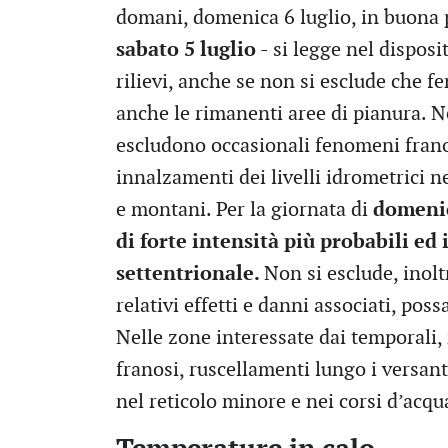
domani, domenica 6 luglio, in buona 
sabato 5 luglio
- si legge nel disposit
rilievi, anche se non si esclude che f
anche le rimanenti aree di pianura. N
escludono occasionali fenomeni franos
innalzamenti dei livelli idrometrici ne
e montani. Per la giornata di
domenic
di forte intensità più probabili ed 
settentrionale.
Non si esclude, inol
relativi effetti e danni associati, po
Nelle zone interessate dai temporali
franosi, ruscellamenti lungo i versant
nel reticolo minore e nei corsi d’acqu