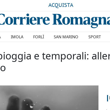
ACQUISTA
A
IMOLA
FORLÌ
SAN MARINO
SPORT
ggia e temporali: allert
lo