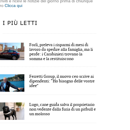
criviti e ricevi le notizie del giorno prima di chiunque
tro
Clicca qui
I PIÙ LETTI
Forlì, preleva i risparmi di mesi di
lavoro da spedire alla famiglia, ma li
perde: i Carabinieri trovano la
somma e la restituiscono
Ferretti Group, il nuovo ceo scrive ai
dipendenti: “Ho bisogno delle vostre
idee”
allerta di domenica
Lugo, cane guida salva il proprietario
non vedente dalla furia di un pitbull e
un molosso