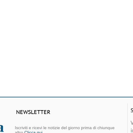
NEWSLETTER
Iscriviti e ricevi le notizie del giorno prima di chiunque
altro
Clicca qui