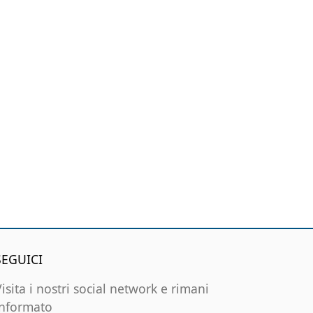
SEGUICI
Visita i nostri social network e rimani
informato