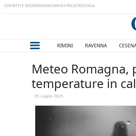
CONTATTI E SEDI
GERENZA
COOKIES POLICY
EDICOLA
RIMINI
RAVENNA
CESEN
Meteo Romagna, pio
temperature in ca
05 Luglio 2025