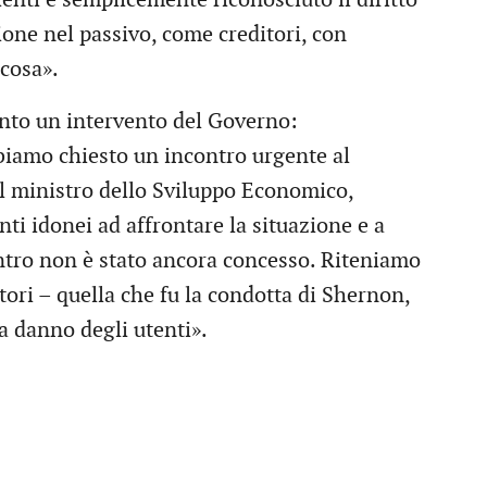
one nel passivo, come creditori, con
lcosa».
nto un intervento del Governo:
bbiamo chiesto un incontro urgente al
al ministro dello Sviluppo Economico,
nti idonei ad affrontare la situazione e a
ncontro non è stato ancora concesso. Riteniamo
ri – quella che fu la condotta di Shernon,
a danno degli utenti».