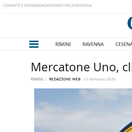
CONTATTI E SEDI
GERENZA
COOKIES POLICY
EDICOLA
RIMINI
RAVENNA
CESEN
Mercatone Uno, cli
RIMINI
REDAZIONE WEB
15 Gennaio 2020