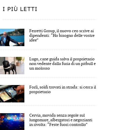
I PIÙ LETTI
Ferretti Group, il nuovo ceo scrive ai
dipendenti: “Ho bisogno delle vostre
idee”
Lugo, cane guida salva il proprietario
non vedente dalla furia di un pitbull e
un molosso
Forlì, soldi trovati in strada: si cerca il
proprietario
Cervia, movida senza regole sul
lungomare, albergatori e negozianti
in rivolta: “Feste fuori controllo”