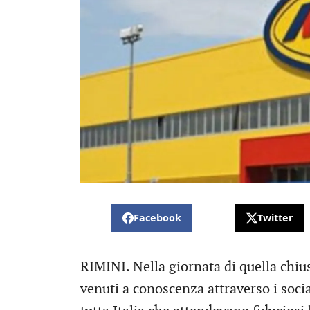
Facebook
Twitter
RIMINI. Nella giornata di quella chius
venuti a conoscenza attraverso i social