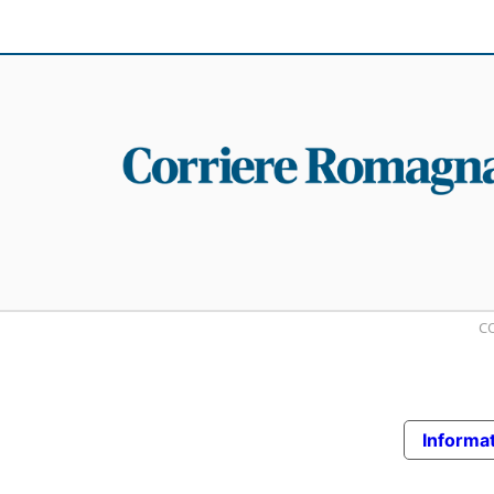
CO
Informat