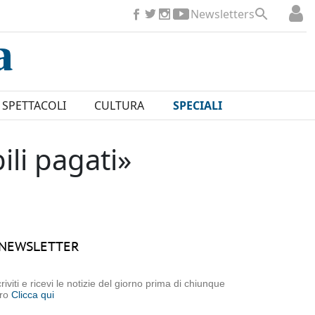
Newsletters
SPETTACOLI
CULTURA
SPECIALI
ili pagati»
NEWSLETTER
criviti e ricevi le notizie del giorno prima di chiunque
tro
Clicca qui