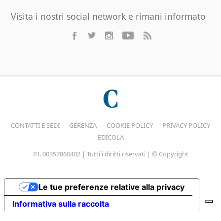
Visita i nostri social network e rimani informato
CONTATTI E SEDI
GERENZA
COOKIE POLICY
PRIVACY POLICY
EDICOLA
P.I. 00357860402 | Tutti i diritti riservati | © Copyright
Le tue preferenze relative alla privacy
Informativa sulla raccolta