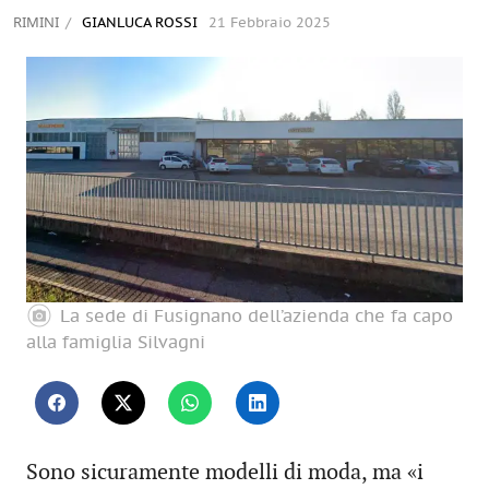
RIMINI
GIANLUCA ROSSI
21 Febbraio 2025
La sede di Fusignano dell’azienda che fa capo
alla famiglia Silvagni
Sono sicuramente modelli di moda, ma «i