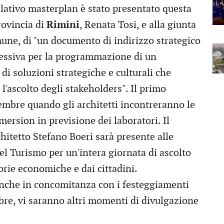
elativo masterplan è stato presentato questa
rovincia di
Rimini
, Renata Tosi, e alla giunta
une, di "un documento di indirizzo strategico
lessiva per la programmazione di un
 di soluzioni strategiche e culturali che
'ascolto degli stakeholders". Il primo
embre quando gli architetti incontreranno le
ersion in previsione dei laboratori. Il
hitetto Stefano Boeri sarà presente alle
el Turismo per un'intera giornata di ascolto
orie economiche e dai cittadini.
anche in concomitanza con i festeggiamenti
bre, vi saranno altri momenti di divulgazione