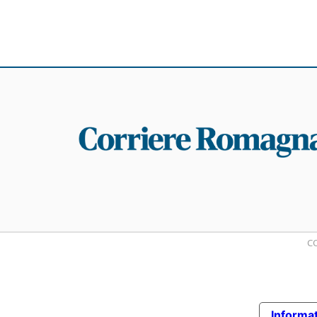
CO
Informat