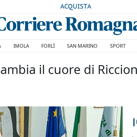
ACQUISTA
A
IMOLA
FORLÌ
SAN MARINO
SPORT
cambia il cuore di Riccion