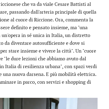
iccionese che va da viale Cesare Battisti al
mare, passando dall'arteria principale di quella
ione al cuore di Riccione. Ora, commenta la
essere definito e pensato insieme, ma "una
 un'opera in sé unica in Italia, un distretto
o da diventare autosufficiente e dove si
r stare insieme e vivere la città". Un "cuore
ce "le dure lezioni che abbiamo avuto dal
n Italia di resilienza urbana", con spazi verdi
 e una nuova darsena. E più mobilità elettrica.
minare in parco, con servizi e shopping di