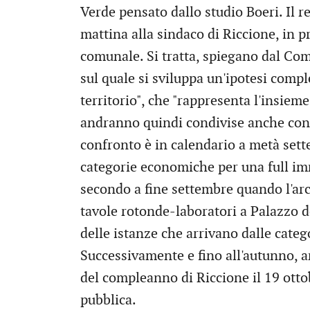
Verde pensato dallo studio Boeri. Il r
mattina alla sindaco di Riccione, in p
comunale. Si tratta, spiegano dal Com
sul quale si sviluppa un'ipotesi comp
territorio", che "rappresenta l'insieme
andranno quindi condivise anche con l
confronto è in calendario a metà sett
categorie economiche per una full imm
secondo a fine settembre quando l'arc
tavole rotonde-laboratori a Palazzo d
delle istanze che arrivano dalle categ
Successivamente e fino all'autunno, 
del compleanno di Riccione il 19 otto
pubblica.