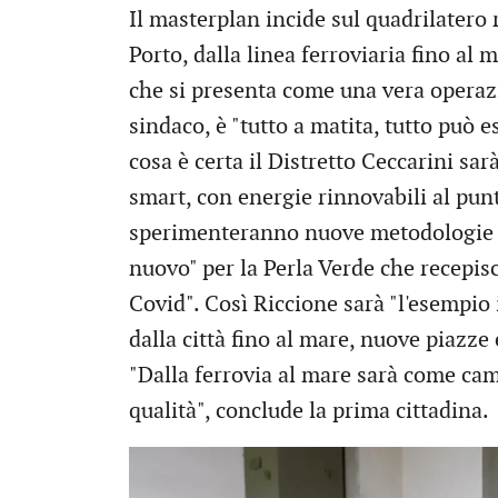
Il masterplan incide sul quadrilatero r
Porto, dalla linea ferroviaria fino al 
che si presenta come una vera operaz
sindaco, è "tutto a matita, tutto può 
cosa è certa il Distretto Ceccarini sarà
smart, con energie rinnovabili al punt
sperimenteranno nuove metodologie pe
nuovo" per la Perla Verde che recepis
Covid". Così Riccione sarà "l'esempio i
dalla città fino al mare, nuove piazze
"Dalla ferrovia al mare sarà come cam
qualità", conclude la prima cittadina.