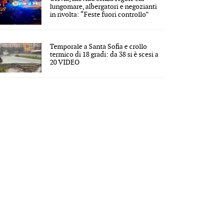
lungomare, albergatori e negozianti
in rivolta: “Feste fuori controllo”
Temporale a Santa Sofia e crollo
termico di 18 gradi: da 38 si è scesi a
20 VIDEO