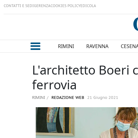
CONTATTI E SEDI
GERENZA
COOKIES POLICY
EDICOLA
RIMINI
RAVENNA
CESEN
L'architetto Boeri 
ferrovia
RIMINI
REDAZIONE WEB
21 Giugno 2021