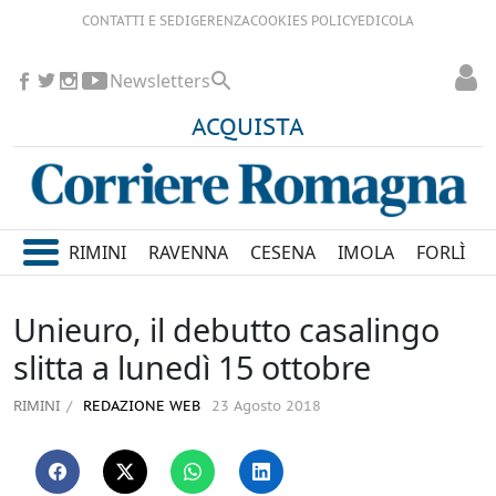
CONTATTI E SEDI
GERENZA
COOKIES POLICY
EDICOLA
Newsletters
ACQUISTA
RIMINI
RAVENNA
CESENA
IMOLA
FORLÌ
Unieuro, il debutto casalingo
slitta a lunedì 15 ottobre
RIMINI
REDAZIONE WEB
23 Agosto 2018