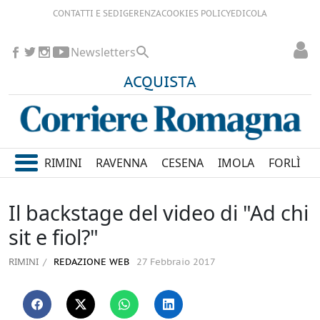
CONTATTI E SEDI
GERENZA
COOKIES POLICY
EDICOLA
Newsletters
ACQUISTA
RIMINI
RAVENNA
CESENA
IMOLA
FORLÌ
Il backstage del video di "Ad chi
sit e fiol?"
RIMINI
REDAZIONE WEB
27 Febbraio 2017