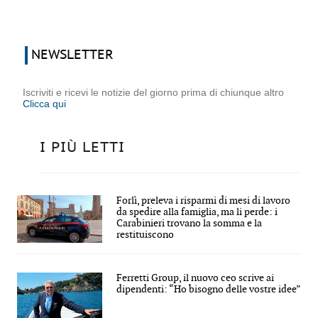
NEWSLETTER
Iscriviti e ricevi le notizie del giorno prima di chiunque altro
Clicca qui
I PIÙ LETTI
Forlì, preleva i risparmi di mesi di lavoro
da spedire alla famiglia, ma li perde: i
Carabinieri trovano la somma e la
restituiscono
Ferretti Group, il nuovo ceo scrive ai
dipendenti: “Ho bisogno delle vostre idee”