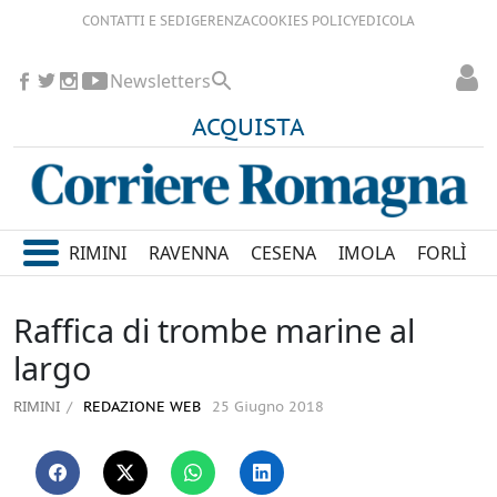
CONTATTI E SEDI
GERENZA
COOKIES POLICY
EDICOLA
Newsletters
ACQUISTA
RIMINI
RAVENNA
CESENA
IMOLA
FORLÌ
Raffica di trombe marine al
largo
RIMINI
REDAZIONE WEB
25 Giugno 2018