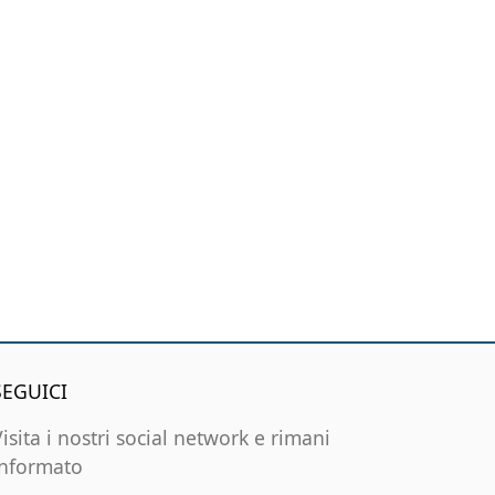
SEGUICI
Visita i nostri social network e rimani
informato