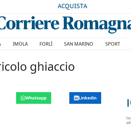
ACQUISTA
A
IMOLA
FORLÌ
SAN MARINO
SPORT
ricolo ghiaccio
Whatsapp
Linkedin
Is
al