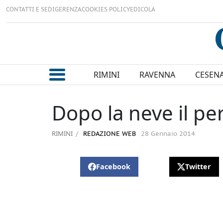
CONTATTI E SEDI
GERENZA
COOKIES POLICY
EDICOLA
RIMINI
RAVENNA
CESEN
Dopo la neve il pe
RIMINI
REDAZIONE WEB
28 Gennaio 2014
Facebook
Twitter