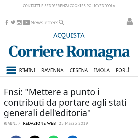
CONTATTI E SEDI
GERENZA
COOKIES POLICY
EDICOLA
Newsletters
ACQUISTA
RIMINI
RAVENNA
CESENA
IMOLA
FORLÌ
Fnsi: "Mettere a punto i
contributi da portare agli stati
generali dell'editoria"
RIMINI
REDAZIONE WEB
25 Marzo 2019