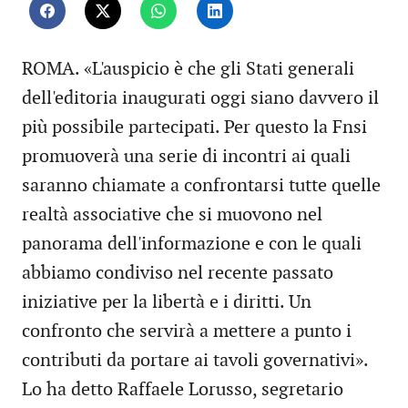
ROMA. «L'auspicio è che gli Stati generali
dell'editoria inaugurati oggi siano davvero il
più possibile partecipati. Per questo la Fnsi
promuoverà una serie di incontri ai quali
saranno chiamate a confrontarsi tutte quelle
realtà associative che si muovono nel
panorama dell'informazione e con le quali
abbiamo condiviso nel recente passato
iniziative per la libertà e i diritti. Un
confronto che servirà a mettere a punto i
contributi da portare ai tavoli governativi».
Lo ha detto Raffaele Lorusso, segretario