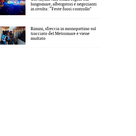
lungomare, albergatori e negozianti
in rivolta: “Feste fuori controllo”
Rimini, sfreccia in monopattino sul
tracciato del Metromare e viene
multato