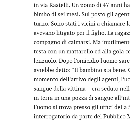
in via Rastelli. Un uomo di 47 anni h
bimbo di sei mesi. Sul posto gli agent
turno. Sono stati i vicini a chiamare 
avevano litigato per il figlio. La raga
compagno di calmarsi. Ma inutilmente.
testa con un mattarello ed alla gola c
lenzuolo. Dopo l'omicidio l'uomo sare
avrebbe detto: "Il bambino sta bene. O
momento dell’arrivo degli agenti, l’u
sangue della vittima – era seduto nel
in terra in una pozza di sangue all’i
l’uomo si trova presso gli uffici dell
interrogatorio da parte del Pubblico 