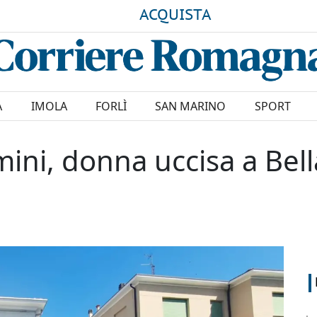
ACQUISTA
A
IMOLA
FORLÌ
SAN MARINO
SPORT
ni, donna uccisa a Bella