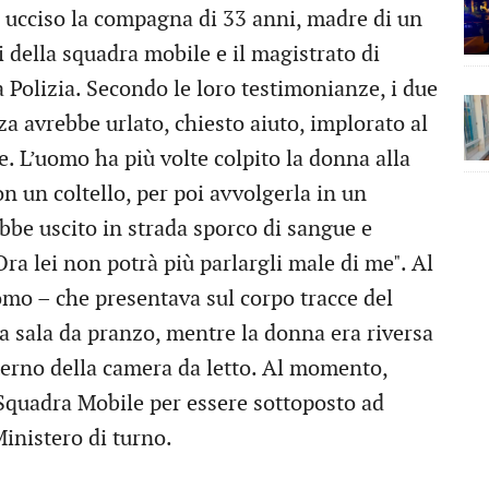
a ucciso la compagna di 33 anni, madre di un
i della squadra mobile e il magistrato di
la Polizia. Secondo le loro testimonianze, i due
zza avrebbe urlato, chiesto aiuto, implorato al
 L’uomo ha più volte colpito la donna alla
on un coltello, per poi avvolgerla in un
bbe uscito in strada sporco di sangue e
ra lei non potrà più parlargli male di me". Al
omo – che presentava sul corpo tracce del
la sala da pranzo, mentre la donna era riversa
nterno della camera da letto. Al momento,
a Squadra Mobile per essere sottoposto ad
Ministero di turno.