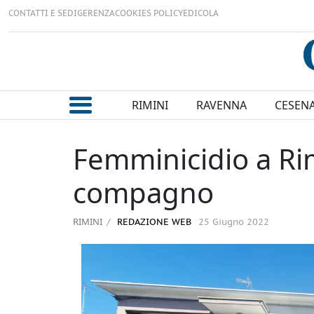
CONTATTI E SEDI
GERENZA
COOKIES POLICY
EDICOLA
RIMINI
RAVENNA
CESEN
Femminicidio a Rimi
compagno
RIMINI
REDAZIONE WEB
25 Giugno 2022