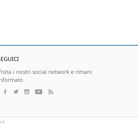
SEGUICI
Visita i nostri social network e rimani
informato
LA