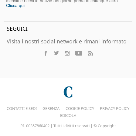
Iscriviti e ricevi le notizie del giorno prima di chiunque altro
Clicca qui
SEGUICI
Visita i nostri social network e rimani informato
CONTATTI E SEDI
GERENZA
COOKIE POLICY
PRIVACY POLICY
EDICOLA
P.I. 00357860402 | Tutti i diritti riservati | © Copyright