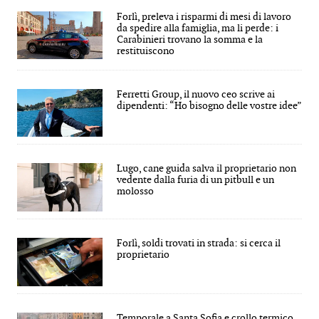
Forlì, preleva i risparmi di mesi di lavoro
da spedire alla famiglia, ma li perde: i
Carabinieri trovano la somma e la
restituiscono
Ferretti Group, il nuovo ceo scrive ai
dipendenti: “Ho bisogno delle vostre idee”
Lugo, cane guida salva il proprietario non
vedente dalla furia di un pitbull e un
molosso
Forlì, soldi trovati in strada: si cerca il
proprietario
Temporale a Santa Sofia e crollo termico