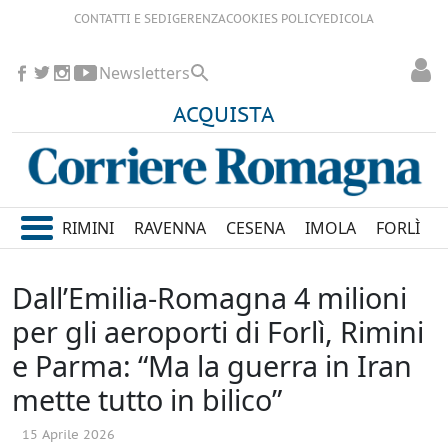
CONTATTI E SEDI
GERENZA
COOKIES POLICY
EDICOLA
Newsletters
ACQUISTA
RIMINI
RAVENNA
CESENA
IMOLA
FORLÌ
Dall’Emilia-Romagna 4 milioni
per gli aeroporti di Forlì, Rimini
e Parma: “Ma la guerra in Iran
mette tutto in bilico”
15 Aprile 2026