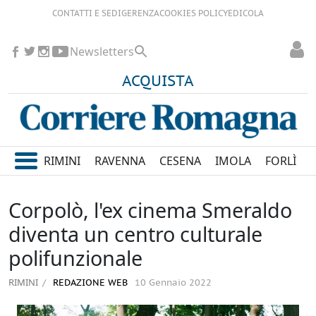
CONTATTI E SEDI
GERENZA
COOKIES POLICY
EDICOLA
Newsletters
ACQUISTA
RIMINI
RAVENNA
CESENA
IMOLA
FORLÌ
Corpolò, l'ex cinema Smeraldo
diventa un centro culturale
polifunzionale
RIMINI
REDAZIONE WEB
10 Gennaio 2022