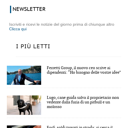
NEWSLETTER
Iscriviti e ricevi le notizie del giorno prima di chiunque altro
Clicca qui
I PIÙ LETTI
Ferretti Group, il nuovo ceo scrive ai
dipendenti: “Ho bisogno delle vostre idee”
Lugo, cane guida salva il proprietario non
vedente dalla furia di un pitbull e un
molosso
Forlì, soldi trovati in strada: si cerca il