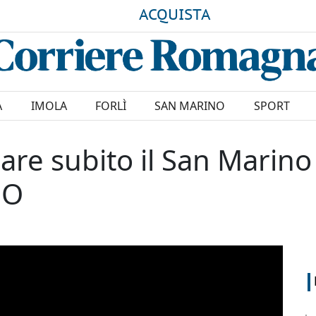
ACQUISTA
A
IMOLA
FORLÌ
SAN MARINO
SPORT
are subito il San Marino
EO