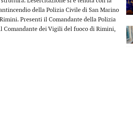
truttura. L'esercitazione si è tenuta con la
ntincendio della Polizia Civile di San Marino
 Rimini. Presenti il Comandante della Polizia
il Comandante dei Vigili del fuoco di Rimini,