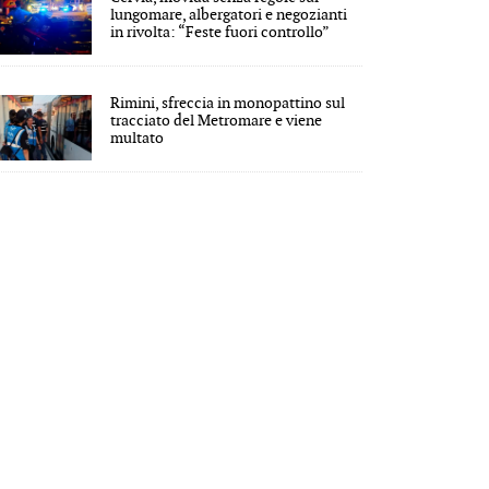
lungomare, albergatori e negozianti
in rivolta: “Feste fuori controllo”
Rimini, sfreccia in monopattino sul
tracciato del Metromare e viene
multato