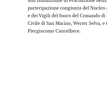
una simulazione di evacuazione della s
partecipazione congiunta del Nucleo a
e dei Vigili del fuoco del Comando di
Civile di San Marino, Werter Selva, e 
Piergiacomo Cancelliere.