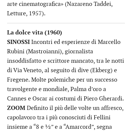
arte cinematografica» (Nazareno Taddei,
Letture, 1957).
La dolce vita (1960)
SINOSSI
Incontri ed esperienze di Marcello
Rubini (Mastroianni), giornalista
insoddisfatto e scrittore mancato, tra le notti
di Via Veneto, al seguito di dive (Ekberg) e
Fregene. Molte polemiche per un successo
travolgente e mondiale, Palma d’oro a
Cannes e Oscar ai costumi di Piero Gherardi.
ZOOM
Definito il più delle volte un affresco,
capolavoro tra i più conosciuti di Fellini
insieme a “8 e ½” e a “Amarcord”, segna