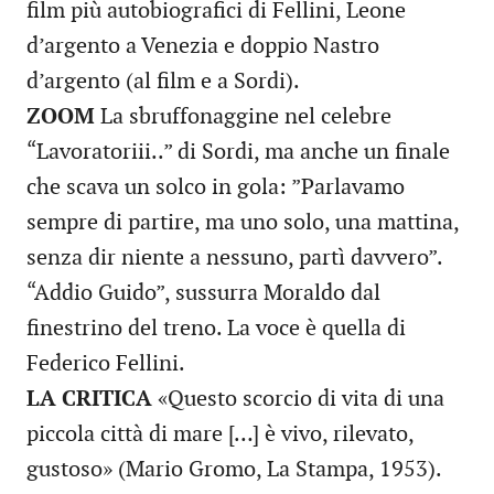
film più autobiografici di Fellini, Leone
d’argento a Venezia e doppio Nastro
d’argento (al film e a Sordi).
ZOOM
La sbruffonaggine nel celebre
“Lavoratoriii..” di Sordi, ma anche un finale
che scava un solco in gola: ”Parlavamo
sempre di partire, ma uno solo, una mattina,
senza dir niente a nessuno, partì davvero”.
“Addio Guido”, sussurra Moraldo dal
finestrino del treno. La voce è quella di
Federico Fellini.
LA CRITICA
«Questo scorcio di vita di una
piccola città di mare […] è vivo, rilevato,
gustoso» (Mario Gromo, La Stampa, 1953).