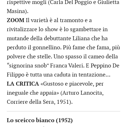
rispettive mogli (Carla Del Poggio e Giulietta
Masina).
ZOOM
Il varietà è al tramonto e a
rivitalizzare lo show è lo sgambettare in
mutande della debuttante Liliana che ha
perduto il gonnellino. Più fame che fama, più
polvere che stelle. Uno spasso il cameo della
“signorina snob” Franca Valeri. E Peppino De
Filippo è tutta una caduta in tentazione…
LA CRITICA
«Gustoso e piacevole, per
ineguale che appaia» (Arturo Lanocita,
Corriere della Sera, 1951).
Lo sceicco bianco (1952)