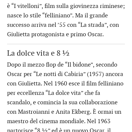
è “I vitelloni”, film sulla giovinezza riminese;
nasce lo stile “felliniano”. Ma il grande
successo arriva nel ’55 con “La strada”, con
Giulietta protagonista e primo Oscar.
La dolce vita e 8 ½
Dopo il mezzo flop de “Il bidone”, secondo
Oscar per “Le notti di Cabiria” (1957) ancora
con Giulietta. Nel 1960 esce il film felliniano
per eccellenza “La dolce vita” che fa
scandalo, e comincia la sua collaborazione
con Mastroianni e Anita Ekberg. È ormai un
maestro del cinema mondiale. Nel 1963
partorisce “8 ½” ed è un nuovo Oscar, il