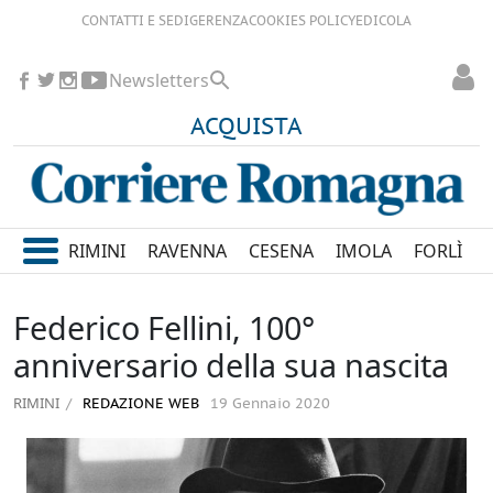
CONTATTI E SEDI
GERENZA
COOKIES POLICY
EDICOLA
Newsletters
ACQUISTA
RIMINI
RAVENNA
CESENA
IMOLA
FORLÌ
Federico Fellini, 100°
anniversario della sua nascita
RIMINI
REDAZIONE WEB
19 Gennaio 2020