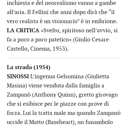
inchiesta e del neorealismo vanno a gambe
all’aria. Il Fellini che anni dopo dirà che “il
vero realista è un visionario” è in embrione.
LA CRITICA
«Svelto, spiritoso nell’avvio, si
fa a poco a poco patetico» (Giulio Cesare
Castello, Cinema, 1953).
La strada (1954)
SINOSSI
L’ingenua Gelsomina (Giulietta
Masina) viene venduta dalla famiglia a
Zampanò (Anthony Quinn), gretto girovago
che si esibisce per le piazze con prove di
forza. Lui la tratta male ma quando Zampanò
uccide il Matto (Baseheart), un funambolo