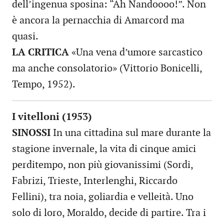
dell’ingenua sposina: “Ah Nandoooo!”. Non
è ancora la pernacchia di Amarcord ma
quasi.
LA CRITICA
«Una vena d’umore sarcastico
ma anche consolatorio» (Vittorio Bonicelli,
Tempo, 1952).
I vitelloni (1953)
SINOSSI
In una cittadina sul mare durante la
stagione invernale, la vita di cinque amici
perditempo, non più giovanissimi (Sordi,
Fabrizi, Trieste, Interlenghi, Riccardo
Fellini), tra noia, goliardia e velleità. Uno
solo di loro, Moraldo, decide di partire. Tra i