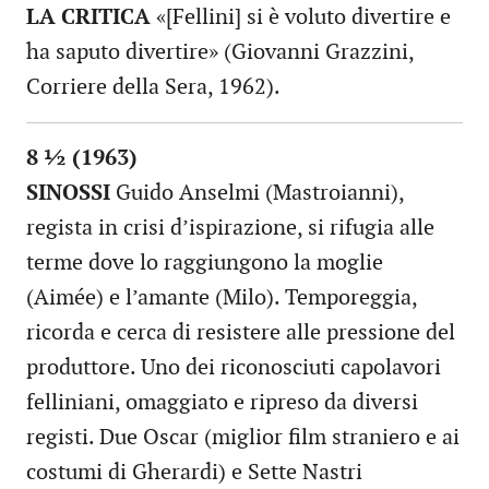
LA CRITICA
«[Fellini] si è voluto divertire e
ha saputo divertire» (Giovanni Grazzini,
Corriere della Sera, 1962).
8 ½ (1963)
SINOSSI
Guido Anselmi (Mastroianni),
regista in crisi d’ispirazione, si rifugia alle
terme dove lo raggiungono la moglie
(Aimée) e l’amante (Milo). Temporeggia,
ricorda e cerca di resistere alle pressione del
produttore. Uno dei riconosciuti capolavori
felliniani, omaggiato e ripreso da diversi
registi. Due Oscar (miglior film straniero e ai
costumi di Gherardi) e Sette Nastri