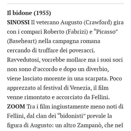
Il bidone (1955)
SINOSSI
Il veterano Augusto (Crawford) gira
con i compari Roberto (Fabrizi) e “Picasso”
(Baseheart) nella campagna romana
cercando di truffare dei poveracci.
Ravvedutosi, vorrebbe mollare ma i suoi soci
non sono d’accordo e dopo un diverbio,
viene lasciato morente in una scarpata. Poco
apprezzato al festival di Venezia, il film
venne rimontato e accorciato da Fellini.
ZOOM
Tra i film ingiustamente meno noti di
Fellini, dal clan dei “bidonisti” prevale la
figura di Augusto: un altro Zampanò, che nel