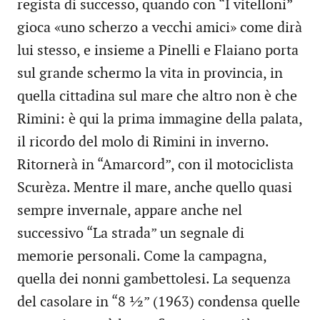
regista di successo, quando con “I vitelloni”
gioca «uno scherzo a vecchi amici» come dirà
lui stesso, e insieme a Pinelli e Flaiano porta
sul grande schermo la vita in provincia, in
quella cittadina sul mare che altro non è che
Rimini: è qui la prima immagine della palata,
il ricordo del molo di Rimini in inverno.
Ritornerà in “Amarcord”, con il motociclista
Scurèza. Mentre il mare, anche quello quasi
sempre invernale, appare anche nel
successivo “La strada” un segnale di
memorie personali. Come la campagna,
quella dei nonni gambettolesi. La sequenza
del casolare in “8 ½” (1963) condensa quelle