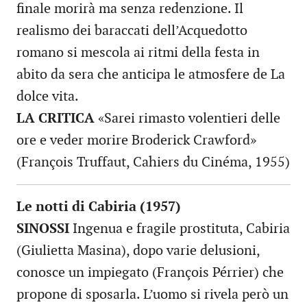
finale morirà ma senza redenzione. Il
realismo dei baraccati dell’Acquedotto
romano si mescola ai ritmi della festa in
abito da sera che anticipa le atmosfere de La
dolce vita.
LA CRITICA
«Sarei rimasto volentieri delle
ore e veder morire Broderick Crawford»
(François Truffaut, Cahiers du Cinéma, 1955)
Le notti di Cabiria (1957)
SINOSSI
Ingenua e fragile prostituta, Cabiria
(Giulietta Masina), dopo varie delusioni,
conosce un impiegato (François Pérrier) che
propone di sposarla. L’uomo si rivela però un