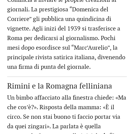
Comincia a inviare le proprie creazioni ai
giornali. La prestigiosa “Domenica del
Corriere” gli pubblica una quindicina di
vignette. Agli inizi del 1939 si trasferisce a
Roma per dedicarsi al giornalismo. Pochi
mesi dopo esordisce sul “Marc’Aurelio”, la
principale rivista satirica italiana, divenendo
una firma di punta del giornale.
Rimini e la Romagna felliniana
Un bimbo affacciato alla finestra chiede: «Ma
che cos’è?». Risposta della mamma: «È il
circo. Se non stai buono ti faccio portar via
da quei zingari». La parlata è quella