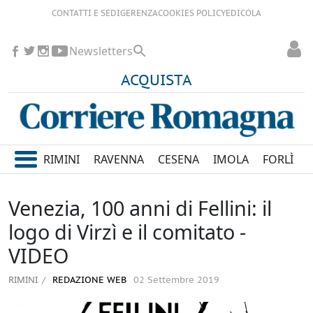
CONTATTI E SEDI
GERENZA
COOKIES POLICY
EDICOLA
Newsletters
ACQUISTA
RIMINI
RAVENNA
CESENA
IMOLA
FORLÌ
Venezia, 100 anni di Fellini: il
logo di Virzì e il comitato -
VIDEO
RIMINI
REDAZIONE WEB
02 Settembre 2019