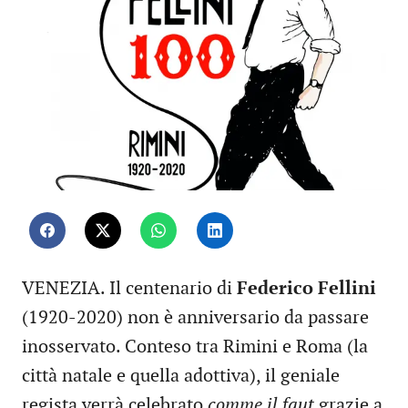
VENEZIA. Il centenario di
Federico Fellini
(1920-2020) non è anniversario da passare
inosservato. Conteso tra Rimini e Roma (la
città natale e quella adottiva), il geniale
regista verrà celebrato
comme il faut
grazie a