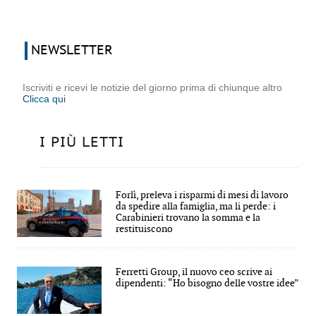
NEWSLETTER
Iscriviti e ricevi le notizie del giorno prima di chiunque altro
Clicca qui
I PIÙ LETTI
Forlì, preleva i risparmi di mesi di lavoro
da spedire alla famiglia, ma li perde: i
Carabinieri trovano la somma e la
restituiscono
Ferretti Group, il nuovo ceo scrive ai
dipendenti: “Ho bisogno delle vostre idee”