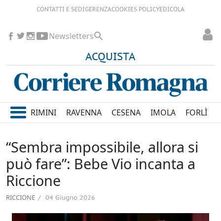
CONTATTI E SEDI
GERENZA
COOKIES POLICY
EDICOLA
Newsletters
ACQUISTA
RIMINI
RAVENNA
CESENA
IMOLA
FORLÌ
“Sembra impossibile, allora si
può fare”: Bebe Vio incanta a
Riccione
RICCIONE
04 Giugno 2026