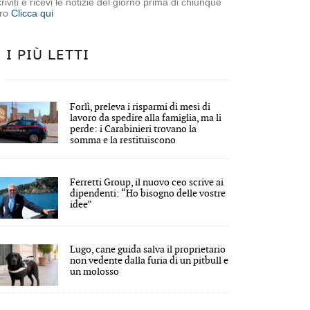
criviti e ricevi le notizie del giorno prima di chiunque
tro
Clicca qui
I PIÙ LETTI
Forlì, preleva i risparmi di mesi di
lavoro da spedire alla famiglia, ma li
perde: i Carabinieri trovano la
somma e la restituiscono
Ferretti Group, il nuovo ceo scrive ai
dipendenti: “Ho bisogno delle vostre
idee”
Lugo, cane guida salva il proprietario
non vedente dalla furia di un pitbull e
un molosso