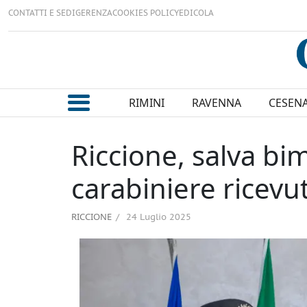
CONTATTI E SEDI
GERENZA
COOKIES POLICY
EDICOLA
RIMINI
RAVENNA
CESEN
Riccione, salva bim
carabiniere ricev
RICCIONE
24 Luglio 2025