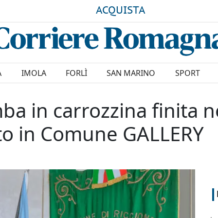
ACQUISTA
A
IMOLA
FORLÌ
SAN MARINO
SPORT
ba in carrozzina finita n
uto in Comune GALLERY