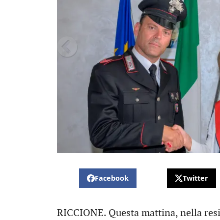
Facebook
Twitter
RICCIONE. Questa mattina, nella res