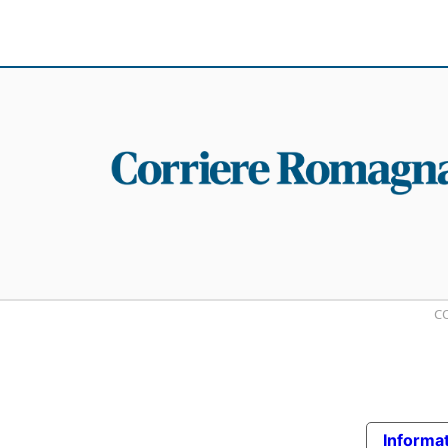
CO
Informat