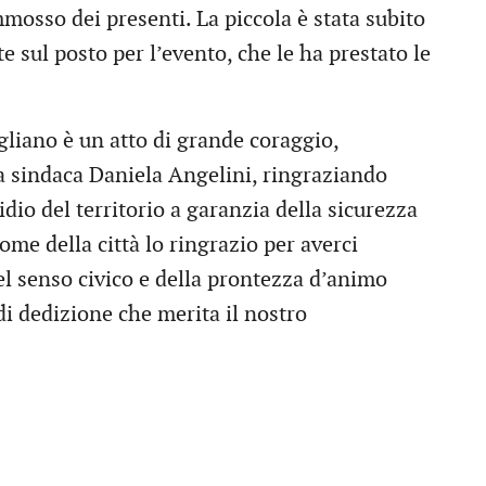
mosso dei presenti. La piccola è stata subito
e sul posto per l’evento, che le ha prestato le
liano è un atto di grande coraggio,
a sindaca Daniela Angelini, ringraziando
idio del territorio a garanzia della sicurezza
 nome della città lo ringrazio per averci
del senso civico e della prontezza d’animo
di dedizione che merita il nostro