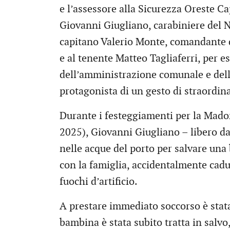
e l’assessore alla Sicurezza Oreste C
Giovanni Giugliano, carabiniere del N
capitano Valerio Monte, comandante d
e al tenente Matteo Tagliaferri, per 
dell’amministrazione comunale e dell’
protagonista di un gesto di straordin
Durante i festeggiamenti per la Mado
2025), Giovanni Giugliano – libero dal
nelle acque del porto per salvare una
con la famiglia, accidentalmente cadu
fuochi d’artificio.
A prestare immediato soccorso è stata
bambina è stata subito tratta in salv