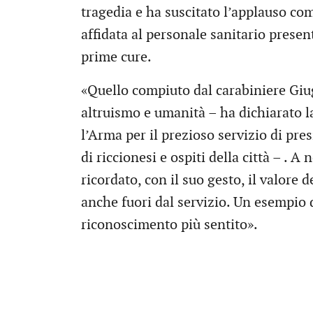
tragedia e ha suscitato l’applauso com
affidata al personale sanitario present
prime cure.
«Quello compiuto dal carabiniere Giug
altruismo e umanità – ha dichiarato l
l’Arma per il prezioso servizio di pres
di riccionesi e ospiti della città – . A
ricordato, con il suo gesto, il valore 
anche fuori dal servizio. Un esempio 
riconoscimento più sentito».