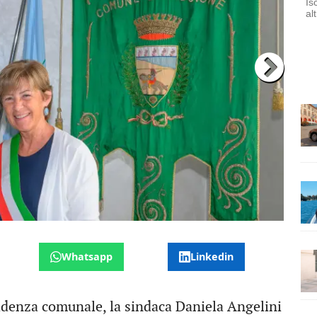
Is
al
Whatsapp
Linkedin
idenza comunale, la sindaca Daniela Angelini