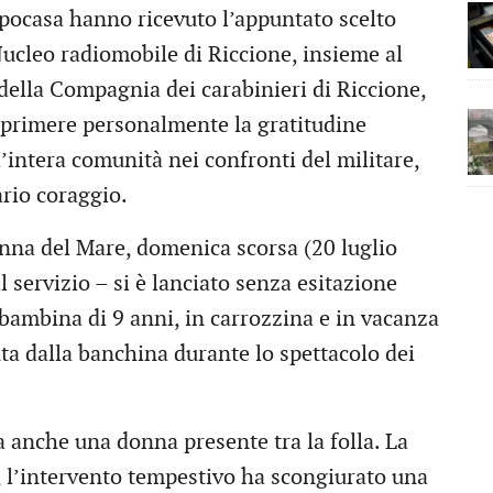
apocasa hanno ricevuto l’appuntato scelto
ucleo radiomobile di Riccione, insieme al
ella Compagnia dei carabinieri di Riccione,
esprimere personalmente la gratitudine
intera comunità nei confronti del militare,
ario coraggio.
nna del Mare, domenica scorsa (20 luglio
 servizio – si è lanciato senza esitazione
 bambina di 9 anni, in carrozzina e in vacanza
ta dalla banchina durante lo spettacolo dei
 anche una donna presente tra la folla. La
o, l’intervento tempestivo ha scongiurato una