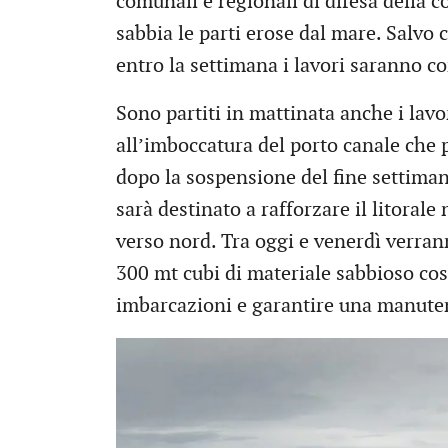
comunali e regionali di difesa della 
sabbia le parti erose dal mare. Salvo
entro la settimana i lavori saranno co
Sono partiti in mattinata anche i lavo
all’imboccatura del porto canale che 
dopo la sospensione del fine settimana
sarà destinato a rafforzare il litoral
verso nord. Tra oggi e venerdì verran
300 mt cubi di materiale sabbioso cos
imbarcazioni e garantire una manuten