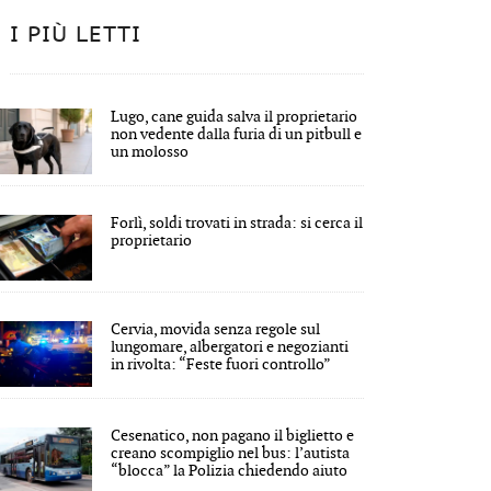
I PIÙ LETTI
Lugo, cane guida salva il proprietario
non vedente dalla furia di un pitbull e
un molosso
Forlì, soldi trovati in strada: si cerca il
proprietario
Cervia, movida senza regole sul
lungomare, albergatori e negozianti
in rivolta: “Feste fuori controllo”
Cesenatico, non pagano il biglietto e
creano scompiglio nel bus: l’autista
“blocca” la Polizia chiedendo aiuto