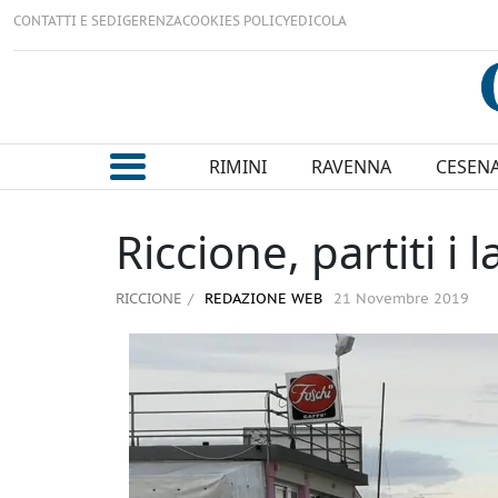
CONTATTI E SEDI
GERENZA
COOKIES POLICY
EDICOLA
RIMINI
RAVENNA
CESEN
Riccione, partiti i 
RICCIONE
REDAZIONE WEB
21 Novembre 2019