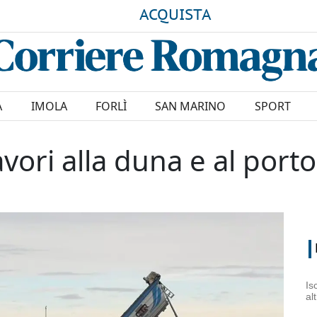
ACQUISTA
A
IMOLA
FORLÌ
SAN MARINO
SPORT
lavori alla duna e al porto
Is
al