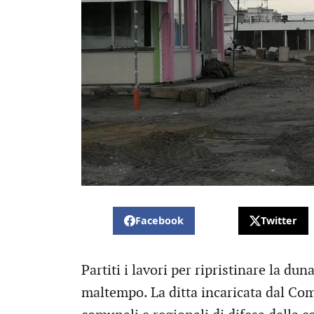
Facebook
Twitter
Partiti i lavori per ripristinare la du
maltempo. La ditta incaricata dal Com