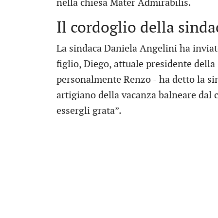
nella chiesa Mater Admirabilis.
Il cordoglio della sinda
La sindaca Daniela Angelini ha invia
figlio, Diego, attuale presidente del
personalmente Renzo - ha detto la sin
artigiano della vacanza balneare dal c
essergli grata”.