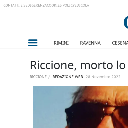
CONTATTI E SEDI
GERENZA
COOKIES POLICY
EDICOLA
RIMINI
RAVENNA
CESEN
Riccione, morto l
RICCIONE
REDAZIONE WEB
28 Novembre 2022