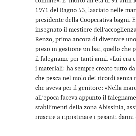
comune». E’ morto all’età di 91 anni 
1971 del Bagno 53, lasciato nelle mani 
presidente della Cooperativa bagni. Ed
insegnato il mestiere dell’accoglienza
Renzo, prima ancora di diventare uno 
preso in gestione un bar, quello che p
il falegname per tanti anni. «Lui era 
i materiali: ha sempre creato tutto da 
che pesca nel molo dei ricordi senz
che aveva per il genitore: «Nella mar
all’epoca faceva appunto il falegname, 
stabilimenti della zona Abissinia, ass
riuscire a ripristinare i pesanti danni