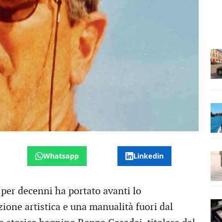
Whatsapp
Linkedin
e per decenni ha portato avanti lo
ione artistica e una manualità fuori dal