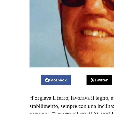
Facebook
Twitter
«Forgiava il ferro, lavorava il legno, 
stabilimento, sempre con una inclinaz