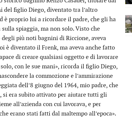
lo storico bagnino Renzo Casadei, titolare dal
del figlio Diego, diventato tra l’altro
 è proprio lui a ricordare il padre, che gli ha
 sulla spiaggia, ma non solo. Visto che
degli più noti bagnini di Riccione, aveva
oi è diventato il Frenk, ma aveva anche fatto
capace di creare qualsiasi oggetto e di lavorare
solo, con le sue mani», ricorda il figlio Diego,
a nascondere la commozione e l’ammirazione
eggiata dell’8 giugno del 1964, mio padre, che
si era subito attivato per aiutare tutti gli
ieme all’azienda con cui lavorava, e per
 che erano stati fatti dal maltempo all’epoca».