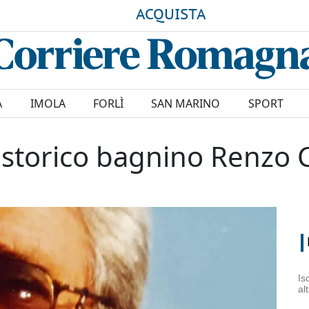
ACQUISTA
A
IMOLA
FORLÌ
SAN MARINO
SPORT
o storico bagnino Renzo 
Is
al