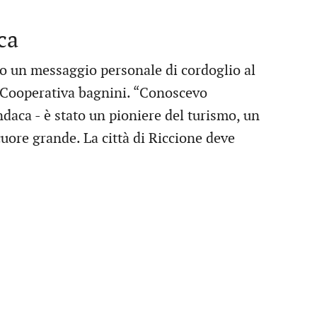
ca
to un messaggio personale di cordoglio al
la Cooperativa bagnini. “Conoscevo
daca - è stato un pioniere del turismo, un
uore grande. La città di Riccione deve