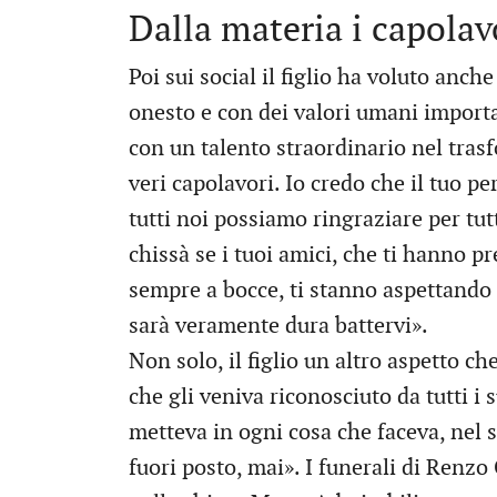
Dalla materia i capolav
Poi sui social il figlio ha voluto anc
onesto e con dei valori umani importa
con un talento straordinario nel trasf
veri capolavori. Io credo che il tuo p
tutti noi possiamo ringraziare per tut
chissà se i tuoi amici, che ti hanno p
sempre a bocce, ti stanno aspettando 
sarà veramente dura battervi».
Non solo, il figlio un altro aspetto c
che gli veniva riconosciuto da tutti i 
metteva in ogni cosa che faceva, nel 
fuori posto, mai». I funerali di Renzo