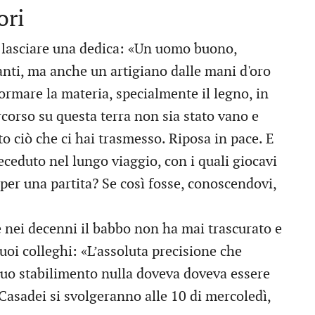
ori
he lasciare una dedica: «Un uomo buono,
nti, ma anche un artigiano dalle mani d'oro
ormare la materia, specialmente il legno, in
ercorso su questa terra non sia stato vano e
to ciò che ci hai trasmesso. Riposa in pace. E
receduto nel lungo viaggio, con i quali giocavi
per una partita? Se così fosse, conoscendovi,
he nei decenni il babbo non ha mai trascurato e
suoi colleghi: «L’assoluta precisione che
suo stabilimento nulla doveva doveva essere
 Casadei si svolgeranno alle 10 di mercoledì,