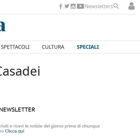
Newsletters
SPETTACOLI
CULTURA
SPECIALI
Casadei
NEWSLETTER
criviti e ricevi le notizie del giorno prima di chiunque
tro
Clicca qui