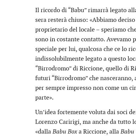
Il ricordo di “Babu” rimarrà legato all
sera resterà chiuso: «Abbiamo deciso 
proprietario del locale – speriamo che
sono in costante contatto. Avevamo 
speciale per lui, qualcosa che ce lo r
indissolubilmente legato a questo loca
“Birrodromo” di Riccione, quello di Ri
futuri “Birrodromo” che nasceranno, 
per sempre impresso non come un cim
parte».
Un’idea fortemente voluta dai soci dei
Lorenzo Caririgi, ma anche da tutto l
«dalla
Babu Box
a Riccione, alla
Babu