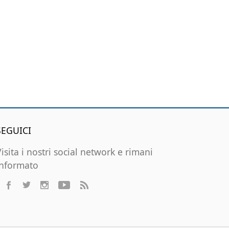
SEGUICI
Visita i nostri social network e rimani
informato