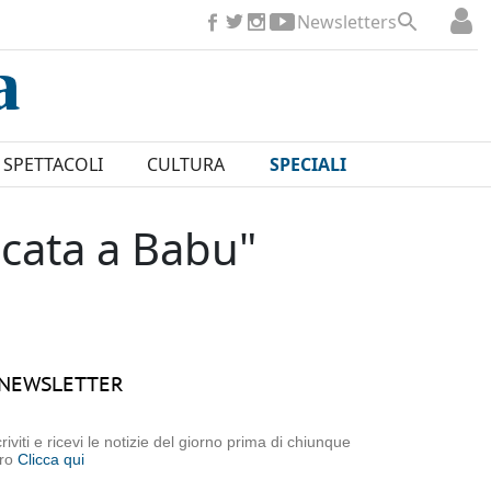
Newsletters
SPETTACOLI
CULTURA
SPECIALI
icata a Babu"
NEWSLETTER
criviti e ricevi le notizie del giorno prima di chiunque
tro
Clicca qui