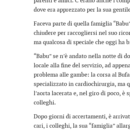
parenti e amici. C’erano anche i comp
dove era apprezzato per la sua gentile
Faceva parte di quella famiglia “Babu”
chiudere per raccogliersi nel suo rico
ma qualcosa di speciale che oggi ha bi
“Babu” se n’è andato nella notte di do
locale alla fine del servizio, ad appe
problema alle gambe: la corsa al Bufal
specializzato in cardiochirurgia, ma qu
l’aorta lacerata e, nel giro di poco, è 
colleghi.
Dopo giorni di accertamenti, è arrivata
cari, i colleghi, la sua “famiglia” alla