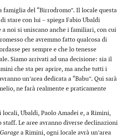
a famiglia del “Birrodromo”. Il locale questa
di stare con lui – spiega Fabio Ubaldi
 a noi si uniscano anche i familiari, con cui
promesso che avremmo fatto qualcosa di
icordasse per sempre e che lo tenesse
le. Siamo arrivati ad una decisione: sia il
mini che sta per aprire, ma anche tutti i
avranno un’area dedicata a “Babu”. Qui sarà
elio, ne farà realmente e praticamente
 locali, Ubaldi, Paolo Amadei e, a Rimini,
o staff. Le aree avranno diverse declinazioni
 Garage
a Rimini, ogni locale avrà un’area