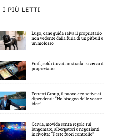
I PIÙ LETTI
Lugo, cane guida salva il proprietario
non vedente dalla furia di un pitbull e
un molosso
Forlì, soldi trovati in strada: si cerca il
proprietario
Ferretti Group, il nuovo ceo scrive ai
dipendenti: “Ho bisogno delle vostre
idee”
Cervia, movida senza regole sul
lungomare, albergatori e negozianti
in rivolta: “Feste fuori controllo”