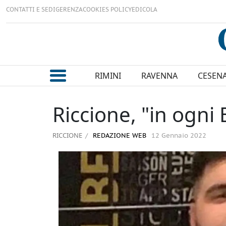
CONTATTI E SEDI
GERENZA
COOKIES POLICY
EDICOLA
RIMINI
RAVENNA
CESEN
Riccione, "in ogni
RICCIONE
REDAZIONE WEB
12 Gennaio 2022