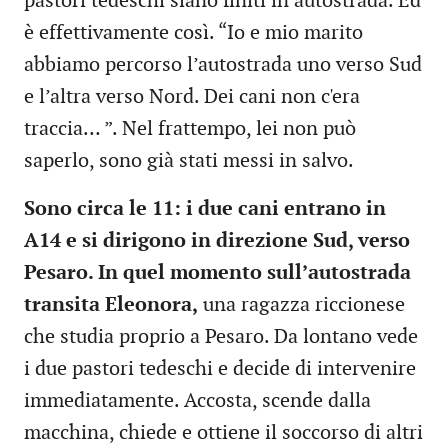
pastori tedeschi siano finiti in autostrada. Ed
è effettivamente così. “Io e mio marito
abbiamo percorso l’autostrada uno verso Sud
e l’altra verso Nord. Dei cani non c'era
traccia… ”. Nel frattempo, lei non può
saperlo, sono già stati messi in salvo.
Sono circa le 11: i due cani entrano in
A14 e si dirigono in direzione Sud, verso
Pesaro. In quel momento sull’autostrada
transita Eleonora,
una ragazza riccionese
che studia proprio a Pesaro. Da lontano vede
i due pastori tedeschi e decide di intervenire
immediatamente. Accosta, scende dalla
macchina, chiede e ottiene il soccorso di altri