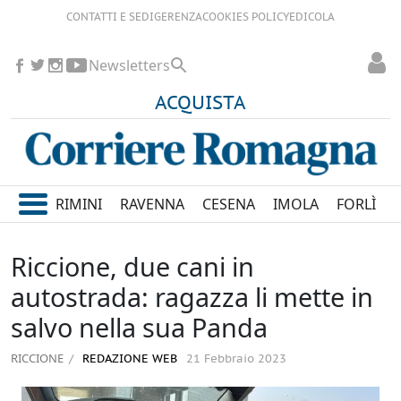
CONTATTI E SEDI
GERENZA
COOKIES POLICY
EDICOLA
Newsletters
ACQUISTA
RIMINI
RAVENNA
CESENA
IMOLA
FORLÌ
Riccione, due cani in
autostrada: ragazza li mette in
salvo nella sua Panda
RICCIONE
REDAZIONE WEB
21 Febbraio 2023