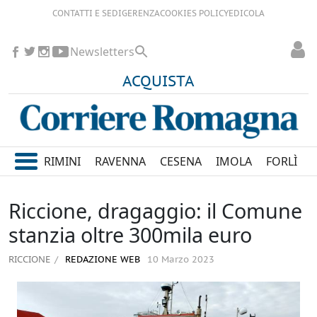
CONTATTI E SEDI
GERENZA
COOKIES POLICY
EDICOLA
Newsletters
ACQUISTA
RIMINI
RAVENNA
CESENA
IMOLA
FORLÌ
Riccione, dragaggio: il Comune
stanzia oltre 300mila euro
RICCIONE
REDAZIONE WEB
10 Marzo 2023