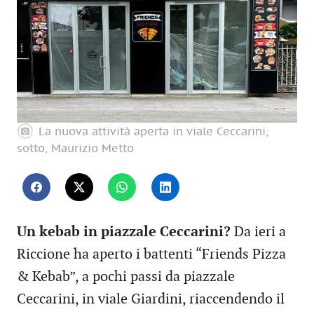
La nuova attività aperta in viale Ceccarini;
sotto, Maurizio Metto
Un kebab in piazzale Ceccarini?
Da ieri a
Riccione ha aperto i battenti “Friends Pizza
& Kebab”, a pochi passi da piazzale
Ceccarini, in viale Giardini, riaccendendo il