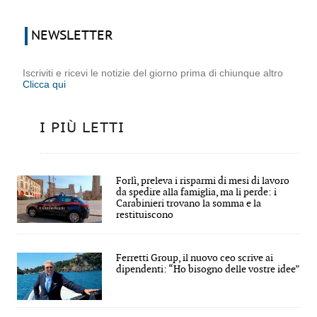
NEWSLETTER
Iscriviti e ricevi le notizie del giorno prima di chiunque altro
Clicca qui
I PIÙ LETTI
Forlì, preleva i risparmi di mesi di lavoro
da spedire alla famiglia, ma li perde: i
Carabinieri trovano la somma e la
restituiscono
Ferretti Group, il nuovo ceo scrive ai
dipendenti: “Ho bisogno delle vostre idee”