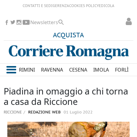
CONTATTI E SEDI
GERENZA
COOKIES POLICY
EDICOLA
Newsletters
ACQUISTA
RIMINI
RAVENNA
CESENA
IMOLA
FORLÌ
Piadina in omaggio a chi torna
a casa da Riccione
RICCIONE
REDAZIONE WEB
01 Luglio 2022