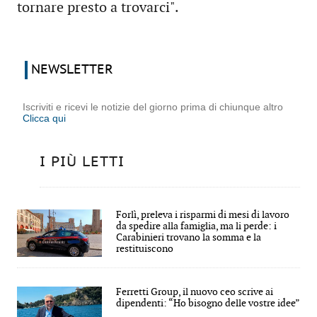
tornare presto a trovarci".
NEWSLETTER
Iscriviti e ricevi le notizie del giorno prima di chiunque altro
Clicca qui
I PIÙ LETTI
Forlì, preleva i risparmi di mesi di lavoro
da spedire alla famiglia, ma li perde: i
Carabinieri trovano la somma e la
restituiscono
Ferretti Group, il nuovo ceo scrive ai
dipendenti: “Ho bisogno delle vostre idee”