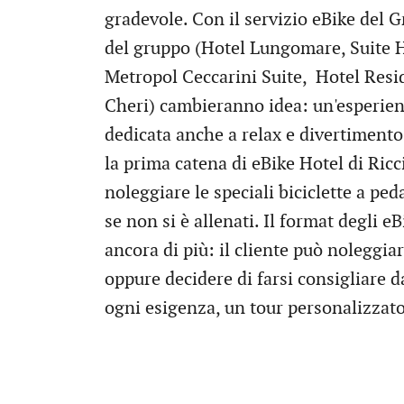
gradevole. Con il servizio eBike del Gr
del gruppo (Hotel Lungomare, Suite 
Metropol Ceccarini Suite, Hotel Re
Cheri) cambieranno idea: un'esperienz
dedicata anche a relax e divertimento.
la prima catena di eBike Hotel di Ricc
noleggiare le speciali biciclette a ped
se non si è allenati. Il format degli e
ancora di più: il cliente può noleggiar
oppure decidere di farsi consigliare da
ogni esigenza, un tour personalizzat