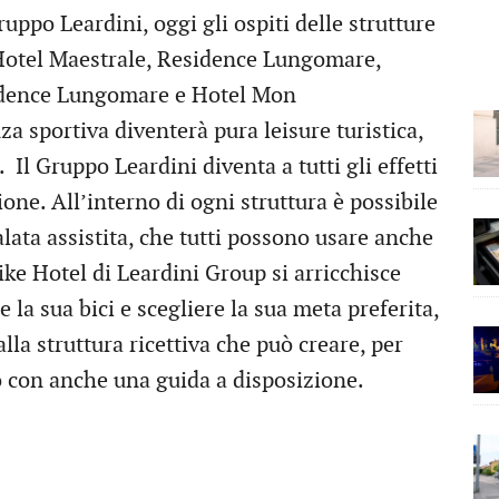
uppo Leardini, oggi gli ospiti delle strutture
Hotel Maestrale, Residence Lungomare,
sidence Lungomare e Hotel Mon
a sportiva diventerà pura leisure turistica,
 Il Gruppo Leardini diventa a tutti gli effetti
ione. All’interno di ogni struttura è possibile
alata assistita, che tutti possono usare anche
Bike Hotel di Leardini Group si arricchisce
e la sua bici e scegliere la sua meta preferita,
lla struttura ricettiva che può creare, per
o con anche una guida a disposizione.