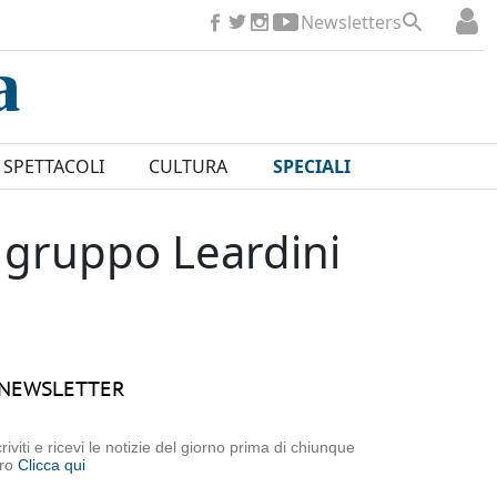
Newsletters
SPETTACOLI
CULTURA
SPECIALI
l gruppo Leardini
NEWSLETTER
criviti e ricevi le notizie del giorno prima di chiunque
tro
Clicca qui