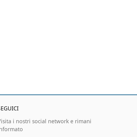
SEGUICI
Visita i nostri social network e rimani
informato