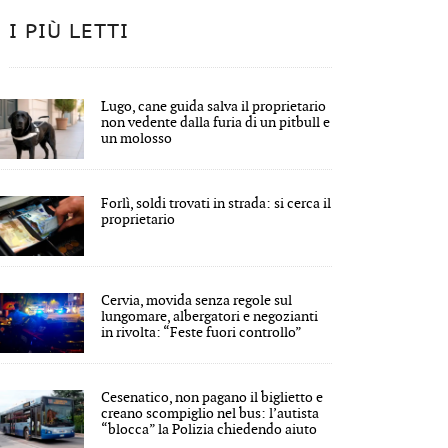
I PIÙ LETTI
Lugo, cane guida salva il proprietario
non vedente dalla furia di un pitbull e
un molosso
Forlì, soldi trovati in strada: si cerca il
proprietario
Cervia, movida senza regole sul
lungomare, albergatori e negozianti
in rivolta: “Feste fuori controllo”
Cesenatico, non pagano il biglietto e
creano scompiglio nel bus: l’autista
“blocca” la Polizia chiedendo aiuto