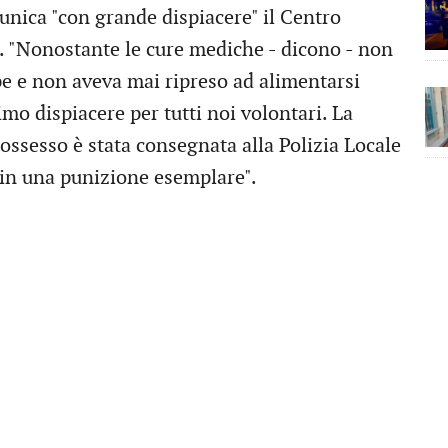
unica "con grande dispiacere" il Centro
e. "Nonostante le cure mediche - dicono - non
pe e non aveva mai ripreso ad alimentarsi
o dispiacere per tutti noi volontari. La
ssesso è stata consegnata alla Polizia Locale
 in una punizione esemplare".