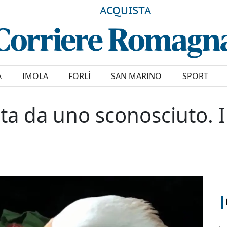
ACQUISTA
A
IMOLA
FORLÌ
SAN MARINO
SPORT
ata da uno sconosciuto. 