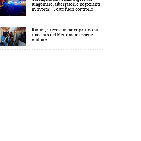
lungomare, albergatori e negozianti
in rivolta: “Feste fuori controllo”
Rimini, sfreccia in monopattino sul
tracciato del Metromare e viene
multato