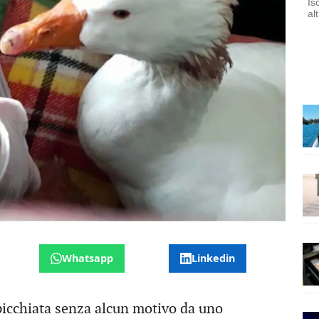
Is
al
Whatsapp
Linkedin
picchiata senza alcun motivo da uno