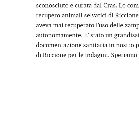
sconosciuto e curata dal Cras. Lo com
recupero animali selvatici di Riccion
aveva mai recuperato l'uso delle zam
autonomamente. E' stato un grandissim
documentazione sanitaria in nostro po
di Riccione per le indagini. Speriamo