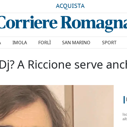
ACQUISTA
A
IMOLA
FORLÌ
SAN MARINO
SPORT
Dj? A Riccione serve anc
Is
al