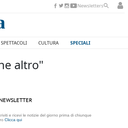
Newsletters
SPETTACOLI
CULTURA
SPECIALI
he altro"
NEWSLETTER
criviti e ricevi le notizie del giorno prima di chiunque
tro
Clicca qui