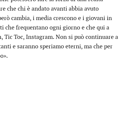
re che chi è andato avanti abbia avuto
però cambia, i media crescono e i giovani in
i che frequentano ogni giorno e che qui a
, Tic Toc, Instagram. Non si può continuare a
tanti e saranno speriamo eterni, ma che per
po».