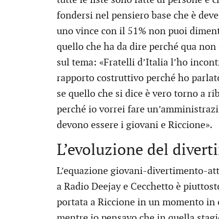
fondersi nel pensiero base che è deve 
uno vince con il 51% non puoi dimenti
quello che ha da dire perché qua non c
sul tema: «Fratelli d’Italia l’ho incon
rapporto costruttivo perché ho parlat
se quello che si dice è vero torno a r
perché io vorrei fare un’amministrazio
devono essere i giovani e Riccione».
L’evoluzione del diver
L’equazione giovani-divertimento-attr
a Radio Deejay e Cecchetto è piuttost
portata a Riccione in un momento in 
mentre io pensavo che in quella stagi