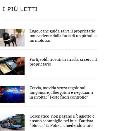
I PIÙ LETTI
Lugo, cane guida salva il proprietario
non vedente dalla furia di un pitbull e
un molosso
Forlì, soldi trovati in strada: si cerca il
proprietario
Cervia, movida senza regole sul
lungomare, albergatori e negozianti
in rivolta: “Feste fuori controllo”
Cesenatico, non pagano il biglietto e
creano scompiglio nel bus: l’autista
“blocca” la Polizia chiedendo aiuto