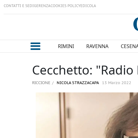
CONTATTI E SEDI
GERENZA
COOKIES POLICY
EDICOLA
RIMINI
RAVENNA
CESEN
Cecchetto: "Radio 
RICCIONE
NICOLA STRAZZACAPA
13 Marzo 2022