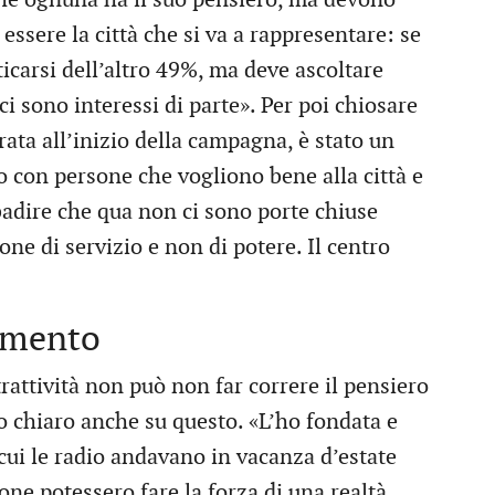
essere la città che si va a rappresentare: se
carsi dell’altro 49%, ma deve ascoltare
i sono interessi di parte». Per poi chiosare
trata all’inizio della campagna, è stato un
o con persone che vogliono bene alla città e
ibadire che qua non ci sono porte chiuse
ne di servizio e non di potere. Il centro
timento
attività non può non far correre il pensiero
o chiaro anche su questo. «L’ho fondata e
cui le radio andavano in vacanza d’estate
one potessero fare la forza di una realtà