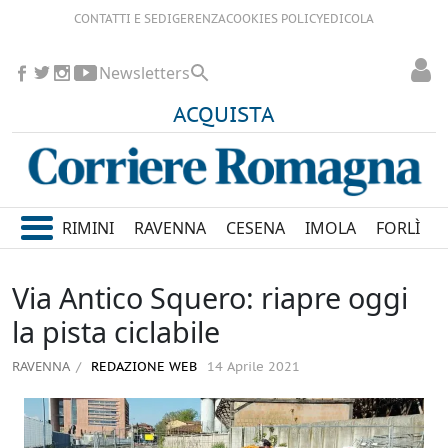
CONTATTI E SEDI
GERENZA
COOKIES POLICY
EDICOLA
Newsletters
ACQUISTA
RIMINI
RAVENNA
CESENA
IMOLA
FORLÌ
Via Antico Squero: riapre oggi
la pista ciclabile
RAVENNA
REDAZIONE WEB
14 Aprile 2021