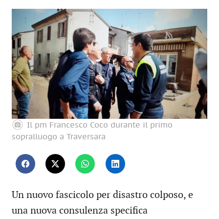
Il pm Francesco Coco durante il primo
sopralluogo a Traversara
Un nuovo fascicolo per disastro colposo, e
una nuova consulenza specifica