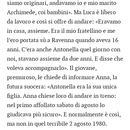
siamo originari, andavamo io e mio marito
Archimede, coi bambini». Ma Luca è libero
da lavoro e così si offre di andare: «Eravamo
in casa, assieme. Era il mio fratellino e me
l’ero portata sù a Ravenna quando aveva 16
anni. C’era anche Antonella quel giorno con
noi, stavano assieme da due anni. E disse che
voleva accompagnarlo». Il giovane,
premuroso, le chiede di informare Anna, la
futura suocera: «Antonella era la sua unica
figlia. Anna chiese loro di andare in treno:
nel primo affollato sabato di agosto lo
giudicava più sicuro». E normalmente è così,
ma non in quel terribile 2 agosto 1980.