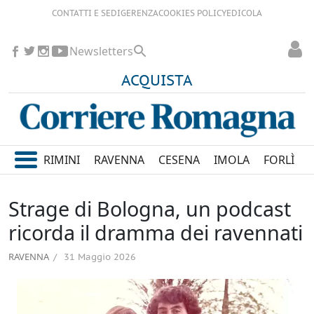
CONTATTI E SEDI
GERENZA
COOKIES POLICY
EDICOLA
Newsletters
ACQUISTA
RIMINI
RAVENNA
CESENA
IMOLA
FORLÌ
Strage di Bologna, un podcast
ricorda il dramma dei ravennati
RAVENNA
31 Maggio 2026