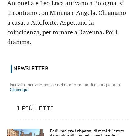
Antonella e Leo Luca arrivano a Bologna, si
incontrano con Mimma e Angela. Chiamano
a casa, a Altofonte. Aspettano la
coincidenza, per tornare a Ravenna. Poi il
dramma.
NEWSLETTER
Iscriviti e ricevi le notizie del giorno prima di chiunque altro
Clicca qui
I PIÙ LETTI
Forlì, preleva i risparmi di mesi di lavoro
da spedire alla famiglia, ma li perde: i