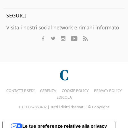
SEGUICI
Visita i nostri social network e rimani informato
CONTATTI E SEDI
GERENZA
COOKIE POLICY
PRIVACY POLICY
EDICOLA
P.I. 00357860402 | Tutti i diritti riservati | © Copyright
Le tue preferenze relative alla privacy